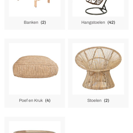
Banken
(2)
Hangstoelen
(42)
Poef en Kruk
(4)
Stoelen
(2)