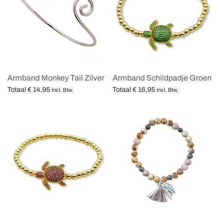
Armband Monkey Tail Zilver
Armband Schildpadje Groen
Totaal
€
14,95
Totaal
€
16,95
Incl. Btw.
Incl. Btw.
Opties selecteren
Opties selecteren