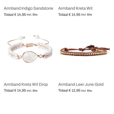
Armband Indigo Sandstone
Armband Kreta Wit
Totaal
€
14,95
Totaal
€
14,95
Incl. Btw.
Incl. Btw.
Opties selecteren
Opties selecteren
Armband Kreta Wit Drop
Armband Leer June Gold
Totaal
€
14,95
Totaal
€
12,95
Incl. Btw.
Incl. Btw.
Opties selecteren
Opties selecteren