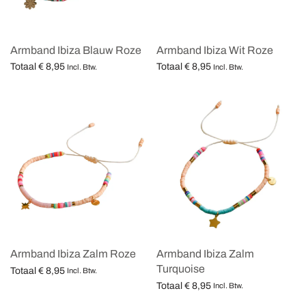
Armband Ibiza Blauw Roze
Armband Ibiza Wit Roze
Totaal
€
8,95
Totaal
€
8,95
Incl. Btw.
Incl. Btw.
Opties selecteren
Opties selecteren
Armband Ibiza Zalm Roze
Armband Ibiza Zalm
Turquoise
Totaal
€
8,95
Incl. Btw.
Totaal
€
8,95
Opties selecteren
Incl. Btw.
Opties selecteren