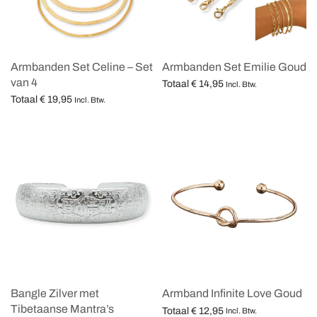
Armbanden Set Celine – Set
Armbanden Set Emilie Goud
van 4
Totaal
€
14,95
Incl. Btw.
Totaal
€
19,95
Opties selecteren
Incl. Btw.
Opties selecteren
Bangle Zilver met
Armband Infinite Love Goud
Tibetaanse Mantra’s
Totaal
€
12,95
Incl. Btw.