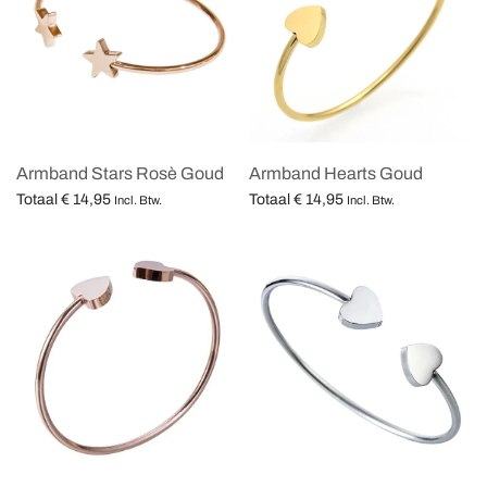
Armband Stars Rosè Goud
Armband Hearts Goud
Totaal
€
14,95
Totaal
€
14,95
Incl. Btw.
Incl. Btw.
Opties selecteren
Opties selecteren