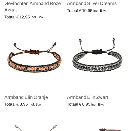
Gevlochten Armband Roze
Armband Silver Dreams
Agaat
Totaal
€
10,95
Incl. Btw.
Totaal
€
12,95
Opties selecteren
Incl. Btw.
Opties selecteren
Armband Elin Oranje
Armband Elin Zwart
Totaal
€
8,95
Totaal
€
8,95
Incl. Btw.
Incl. Btw.
Opties selecteren
Opties selecteren