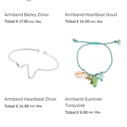
Armband Bailey Zilver
Armband Heartbeat Goud
Totaal
€
17,95
Totaal
€
14,95
Incl. Btw.
Incl. Btw.
Opties selecteren
Opties selecteren
Armband Heartbeat Zilver
Armband Summer
Turquoise
Totaal
€
14,95
Incl. Btw.
Totaal
€
9,99
Opties selecteren
Incl. Btw.
Opties selecteren