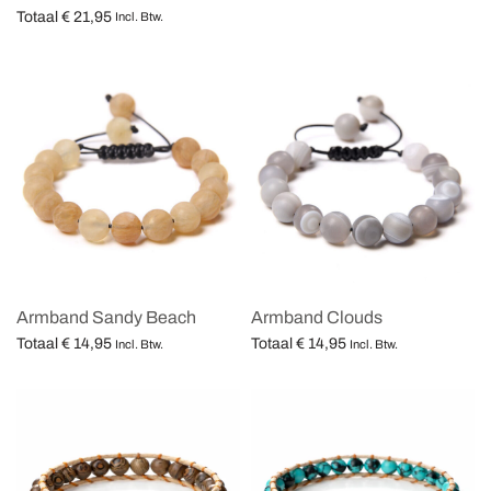
Totaal
€
21,95
Opties selecteren
Incl. Btw.
Opties selecteren
Armband Sandy Beach
Armband Clouds
Totaal
€
14,95
Totaal
€
14,95
Incl. Btw.
Incl. Btw.
Opties selecteren
Opties selecteren