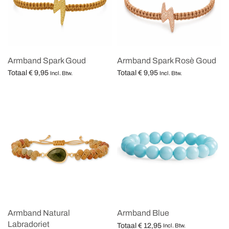
Armband Spark Goud
Armband Spark Rosè Goud
Totaal
€
9,95
Totaal
€
9,95
Incl. Btw.
Incl. Btw.
Opties selecteren
Opties selecteren
Armband Natural
Armband Blue
Labradoriet
Totaal
€
12,95
Incl. Btw.