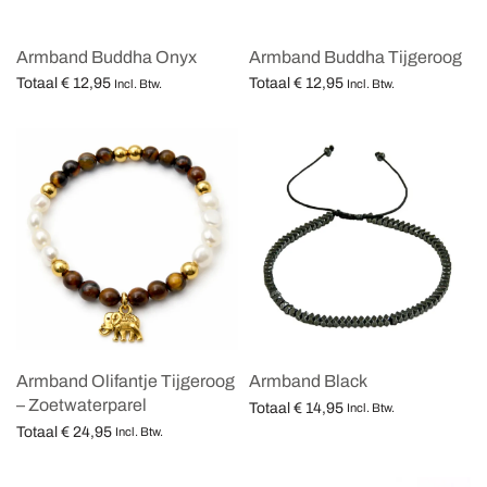
Armband Buddha Onyx
Armband Buddha Tijgeroog
Totaal
€
12,95
Totaal
€
12,95
Incl. Btw.
Incl. Btw.
Opties selecteren
Opties selecteren
Armband Olifantje Tijgeroog
Armband Black
– Zoetwaterparel
Totaal
€
14,95
Incl. Btw.
Totaal
€
24,95
Opties selecteren
Incl. Btw.
Opties selecteren