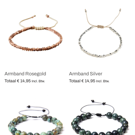
Armband Rosegold
Armband Silver
Totaal
€
14,95
Totaal
€
14,95
Incl. Btw.
Incl. Btw.
Opties selecteren
Opties selecteren