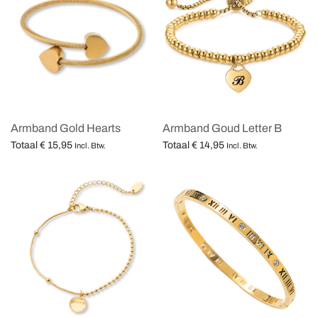
Armband Gold Hearts
Armband Goud Letter B
Totaal
€
15,95
Totaal
€
14,95
Incl. Btw.
Incl. Btw.
Opties selecteren
Opties selecteren