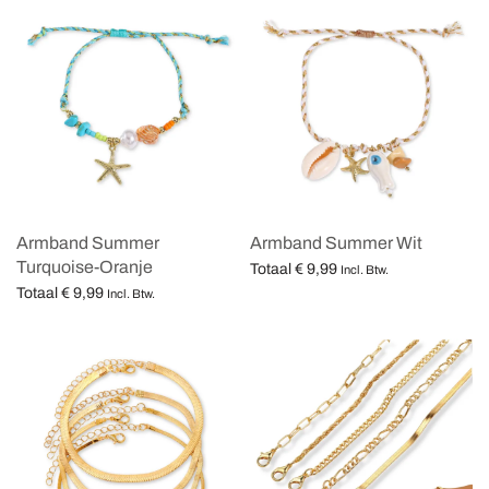
Armband Summer
Armband Summer Wit
Turquoise-Oranje
Totaal
€
9,99
Incl. Btw.
Totaal
€
9,99
Opties selecteren
Incl. Btw.
Opties selecteren