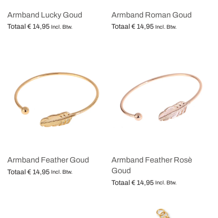
Armband Lucky Goud
Armband Roman Goud
Totaal
€
14,95
Totaal
€
14,95
Incl. Btw.
Incl. Btw.
Opties selecteren
Opties selecteren
Armband Feather Goud
Armband Feather Rosè
Goud
Totaal
€
14,95
Incl. Btw.
Totaal
€
14,95
Opties selecteren
Incl. Btw.
Opties selecteren