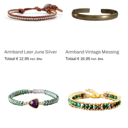
Armband Leer June Silver
Armband Vintage Messing
Totaal
€
12,95
Totaal
€
16,95
Incl. Btw.
Incl. Btw.
Opties selecteren
Opties selecteren