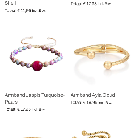
Shell
Totaal
€
17,95
Incl. Btw.
Totaal
€
11,95
Opties selecteren
Incl. Btw.
Opties selecteren
Armband Jaspis Turquoise-
Armband Ayla Goud
Paars
Totaal
€
19,95
Incl. Btw.
Totaal
€
17,95
Opties selecteren
Incl. Btw.
Opties selecteren