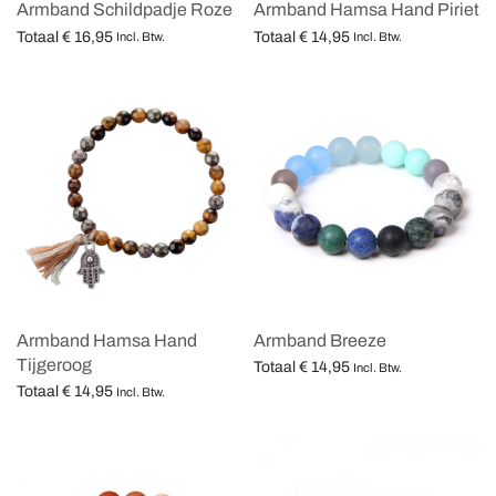
Armband Schildpadje Roze
Armband Hamsa Hand Piriet
Totaal
€
16,95
Totaal
€
14,95
Incl. Btw.
Incl. Btw.
Opties selecteren
Opties selecteren
Armband Hamsa Hand
Armband Breeze
Tijgeroog
Totaal
€
14,95
Incl. Btw.
Totaal
€
14,95
Opties selecteren
Incl. Btw.
Opties selecteren