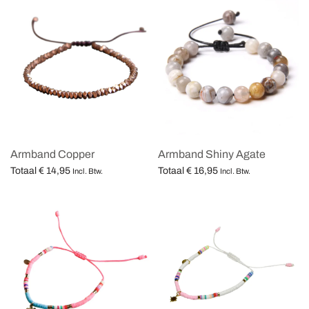
Armband Copper
Armband Shiny Agate
Totaal
€
14,95
Totaal
€
16,95
Incl. Btw.
Incl. Btw.
Opties selecteren
Opties selecteren