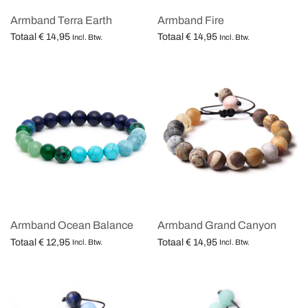
Armband Terra Earth
Armband Fire
Totaal
€
14,95
Totaal
€
14,95
Incl. Btw.
Incl. Btw.
Opties selecteren
Opties selecteren
Armband Ocean Balance
Armband Grand Canyon
Totaal
€
12,95
Totaal
€
14,95
Incl. Btw.
Incl. Btw.
Opties selecteren
Opties selecteren