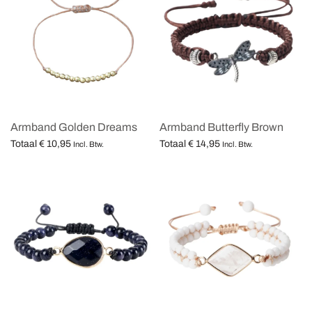
Armband Golden Dreams
Armband Butterfly Brown
Totaal
€
10,95
Totaal
€
14,95
Incl. Btw.
Incl. Btw.
Opties selecteren
Opties selecteren