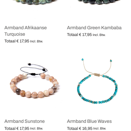
Armband Afrikaanse
Armband Green Kambaba
Turquoise
Totaal
€
17,95
Incl. Btw.
Totaal
€
17,95
Opties selecteren
Incl. Btw.
Opties selecteren
Armband Sunstone
Armband Blue Waves
Totaal
€
17,95
Totaal
€
16,95
Incl. Btw.
Incl. Btw.