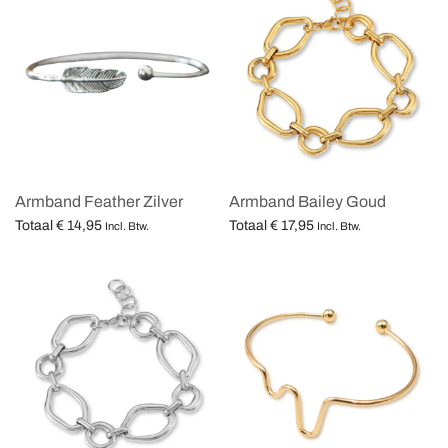
Armband Feather Zilver
Armband Bailey Goud
Totaal
€
14,95
Totaal
€
17,95
Incl. Btw.
Incl. Btw.
Opties selecteren
Opties selecteren