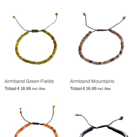
Opties selecteren
Opties selecteren
Armband Green Fields
Armband Mountains
Totaal
€
16,95
Totaal
€
16,95
Incl. Btw.
Incl. Btw.
Opties selecteren
Opties selecteren