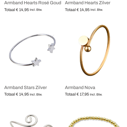
Armband Hearts Rosé Goud
Armband Hearts Zilver
Totaal
€
14,95
Totaal
€
14,95
Incl. Btw.
Incl. Btw.
Opties selecteren
Opties selecteren
Armband Stars Zilver
Armband Nova
Totaal
€
14,95
Totaal
€
17,95
Incl. Btw.
Incl. Btw.
Opties selecteren
Opties selecteren