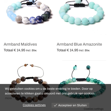
Armband Maldives
Armband Blue Amazonite
Totaal
€
14,95
Totaal
€
14,95
Incl. Btw.
Incl. Btw.
Opties selecteren
Opties selecteren
Wij gebruiken cookies om u de beste ervaring te bieden. Door op
accepteren te klikken gaat u akkoord met ons gebruik van cookies.
View
more
Cookies settings
Accepteer en Sluiten
Cookies settings