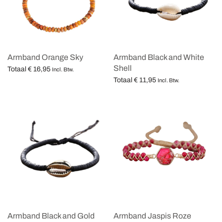
Armband Orange Sky
Armband Black and White
Shell
Totaal
€
16,95
Incl. Btw.
Totaal
€
11,95
Opties selecteren
Incl. Btw.
Opties selecteren
Armband Black and Gold
Armband Jaspis Roze