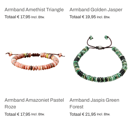
Armband Amethist Triangle
Armband Golden Jasper
Totaal
€
17,95
Totaal
€
19,95
Incl. Btw.
Incl. Btw.
Opties selecteren
Opties selecteren
Armband Amazoniet Pastel
Armband Jaspis Green
Roze
Forest
Totaal
€
17,95
Totaal
€
21,95
Incl. Btw.
Incl. Btw.
Opties selecteren
Opties selecteren