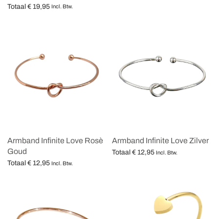
Totaal
€
19,95
Opties selecteren
Incl. Btw.
Opties selecteren
Armband Infinite Love Rosè
Armband Infinite Love Zilver
Goud
Totaal
€
12,95
Incl. Btw.
Totaal
€
12,95
Opties selecteren
Incl. Btw.
Opties selecteren