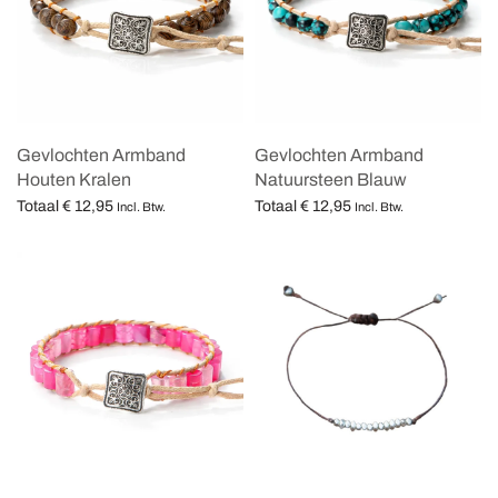
Gevlochten Armband
Gevlochten Armband
Houten Kralen
Natuursteen Blauw
Totaal
€
12,95
Totaal
€
12,95
Incl. Btw.
Incl. Btw.
Opties selecteren
Opties selecteren