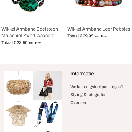
Wikkel Armband Edelsteen
Wikkel Armband Leer Pebbles
Malachiet Zwart Waxcord
Totaal
€
29,95
Incl. Btw.
Totaal
€
22,95
Opties selecteren
Incl. Btw.
Opties selecteren
Informatie
Welke hangstoel past bij jou?
Styling & fotografie
Over ons