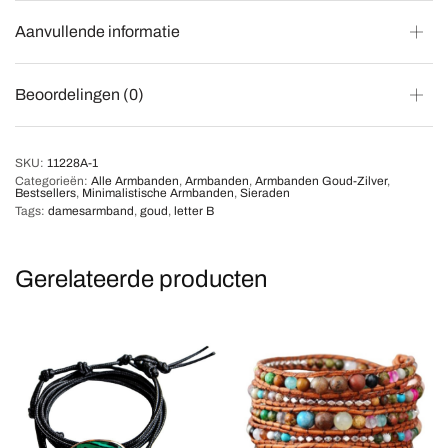
Aanvullende informatie
Beoordelingen (0)
SKU:
11228A-1
Categorieën:
Alle Armbanden
,
Armbanden
,
Armbanden Goud-Zilver
,
Bestsellers
,
Minimalistische Armbanden
,
Sieraden
Tags:
damesarmband
,
goud
,
letter B
Gerelateerde producten