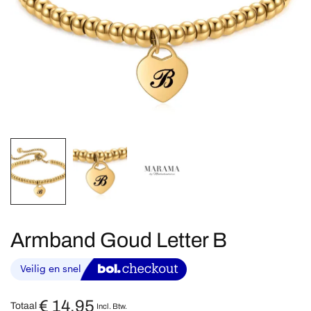
Armband Goud Letter B
€
14,95
Totaal
Incl. Btw.