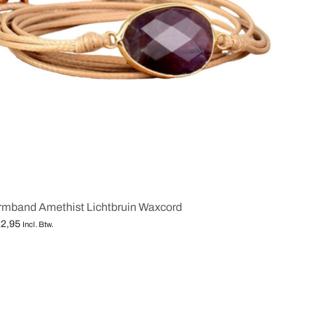
rmband Amethist Lichtbruin Waxcord
2,95
Incl. Btw.
lecteren