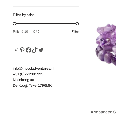
Filter by price
Filter
Prijs:
€ 10
—
€ 40
info@moodadventures.nl
+31 (0)222365395
Nollekoog 4a
De Koog
,
Texel
1796MK
Armbanden S