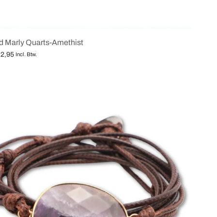
 Marly Quarts-Amethist
2,95
Incl. Btw.
lecteren