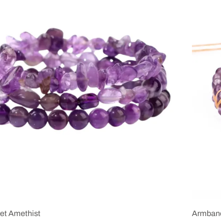
et Amethist
Armband