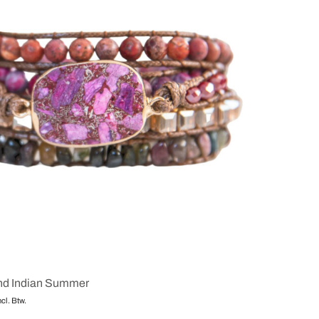
nd Indian Summer
ncl. Btw.
en