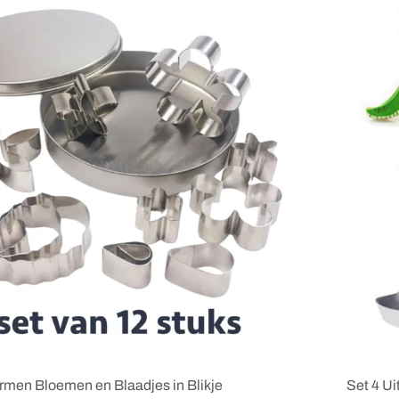
rmen Bloemen en Blaadjes in Blikje
Set 4 U