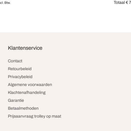
Totaal
€
7
ncl. Btw.
en
Opties se
Klantenservice
Contact
Retourbeleid
Privacybeleid
Algemene voorwaarden
Klachtenafhandeling
Garantie
Betaalmethoden
Prijsaanvraag trolley op maat