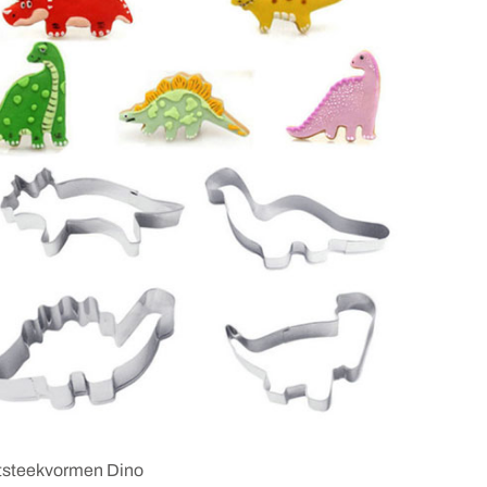
itsteekvormen Dino