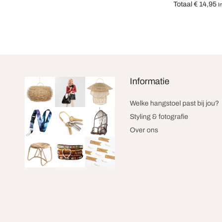
Totaal
€
14,95
I
Opties selecter
Informatie
Welke hangstoel past bij jou?
Styling & fotografie
Over ons