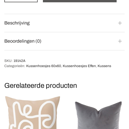
Beschrijving
Beoordelingen (0)
SKU:
19142A
Categorieën:
Kussenhoesjes 60x60
,
Kussenhoesjes Effen
,
Kussens
Gerelateerde producten