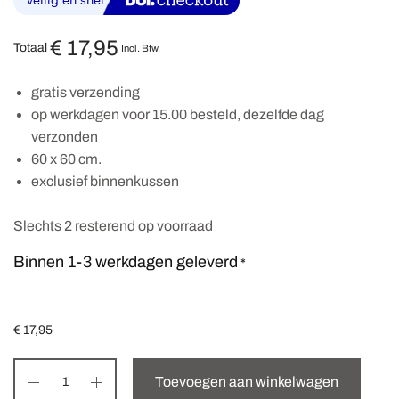
€
17,95
Totaal
Incl. Btw.
gratis verzending
op werkdagen voor 15.00 besteld, dezelfde dag
verzonden
60 x 60 cm.
exclusief binnenkussen
Slechts 2 resterend op voorraad
Binnen 1-3 werkdagen geleverd
*
€
17,95
Toevoegen aan winkelwagen