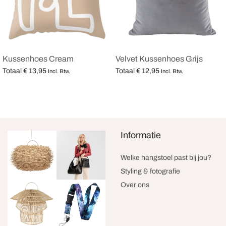
Kussenhoes Cream
Velvet Kussenhoes Grijs
Totaal
€
13,95
Totaal
€
12,95
Incl. Btw.
Incl. Btw.
Opties selecteren
Opties selecteren
Informatie
Welke hangstoel past bij jou?
Styling & fotografie
Over ons