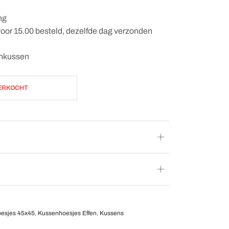
ng
oor 15.00 besteld, dezelfde dag verzonden
enkussen
ERKOCHT
esjes 45x45
,
Kussenhoesjes Effen
,
Kussens