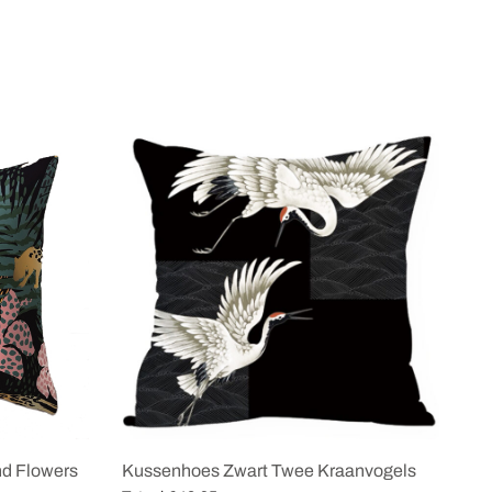
nd Flowers
Kussenhoes Zwart Twee Kraanvogels