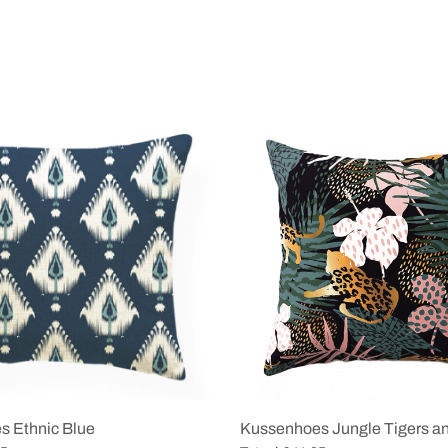
s Ethnic Blue
Kussenhoes Jungle Tigers a