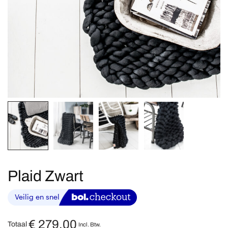
Plaid Zwart
€
279,00
Totaal
Incl. Btw.