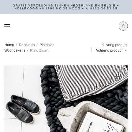
GRATIS VERZENDING BINNEN NEDERLAND EN BELGIË ●
NOLLEKOOG 4A 1796 MK DE KOOG ● 📞 0222-36 53 95
0
Vorig product
Home
/
Decoratie
/
Plaids en
Woondekens
/
Plaid Zwart
Volgend product