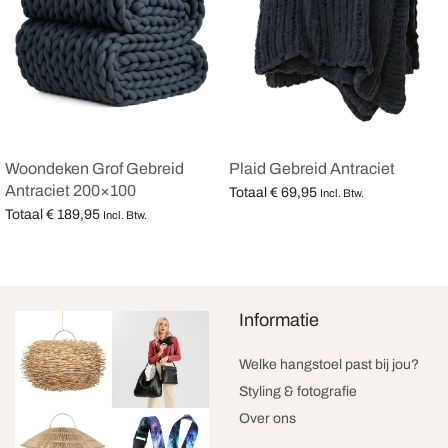
Woondeken Grof Gebreid
Plaid Gebreid Antraciet
Antraciet 200×100
Totaal
€
69,95
Incl. Btw.
Totaal
€
189,95
Opties selecteren
Incl. Btw.
Opties selecteren
Informatie
Welke hangstoel past bij jou?
Styling & fotografie
Over ons