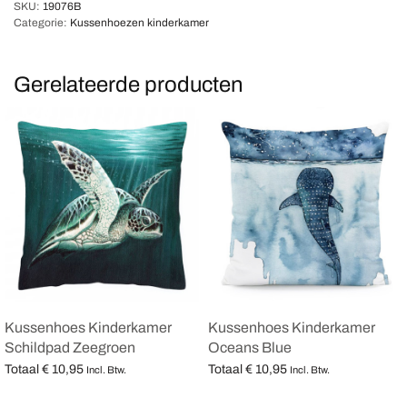
SKU:
19076B
Categorie:
Kussenhoezen kinderkamer
Gerelateerde producten
Kussenhoes Kinderkamer
Kussenhoes Kinderkamer
Schildpad Zeegroen
Oceans Blue
Totaal
€
10,95
Totaal
€
10,95
Incl. Btw.
Incl. Btw.
Opties selecteren
Opties selecteren