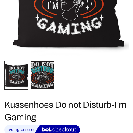
Kussenhoes Do not Disturb-I’m
Gaming