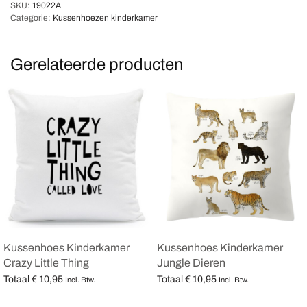
SKU:
19022A
Categorie:
Kussenhoezen kinderkamer
Gerelateerde producten
Kussenhoes Kinderkamer
Kussenhoes Kinderkamer
Crazy Little Thing
Jungle Dieren
Totaal
€
10,95
Totaal
€
10,95
Incl. Btw.
Incl. Btw.
Opties selecteren
Opties selecteren