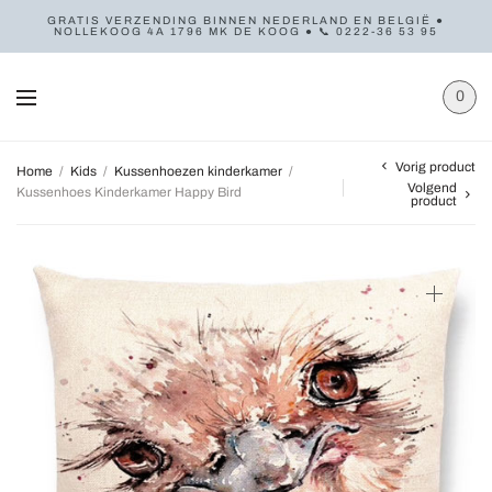
GRATIS VERZENDING BINNEN NEDERLAND EN BELGIË ●
NOLLEKOOG 4A 1796 MK DE KOOG ● 📞 0222-36 53 95
0
Vorig product
Home
/
Kids
/
Kussenhoezen kinderkamer
/
Volgend
Kussenhoes Kinderkamer Happy Bird
product