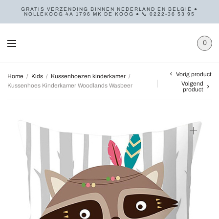
GRATIS VERZENDING BINNEN NEDERLAND EN BELGIË ●
NOLLEKOOG 4A 1796 MK DE KOOG ● 📞 0222-36 53 95
0
Vorig product
Home
/
Kids
/
Kussenhoezen kinderkamer
/
Volgend
Kussenhoes Kinderkamer Woodlands Wasbeer
product