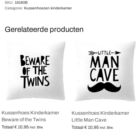
SKU:
19160B
Categorie:
Kussenhoezen kinderkamer
Gerelateerde producten
Kussenhoes Kinderkamer
Kussenhoes Kinderkamer
Beware of the Twins
Little Man Cave
Totaal
€
10,95
Totaal
€
10,95
Incl. Btw.
Incl. Btw.
Opties selecteren
Opties selecteren