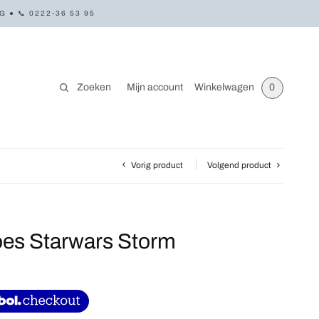
● 📞 0222-36 53 95
Zoeken
Mijn account
Winkelwagen
0
Vorig product
Volgend product
es Starwars Storm