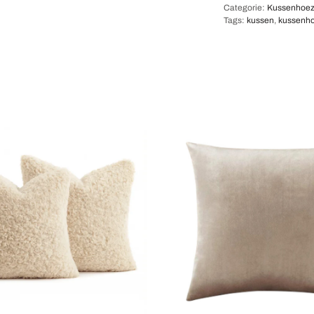
Categorie:
Kussenhoez
Tags:
kussen
,
kussenh