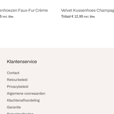
senhoezen Faux-Fur Crème
Velvet Kussenhoes Champa
5
Totaal
€
12,95
Incl. Btw.
Incl. Btw.
teren
Opties selecteren
Klantenservice
Contact
Retourbeleid
Privacybeleid
Algemene voorwaarden
Klachtenafhandeling
Garantie