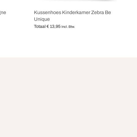
gne
Kussenhoes Kinderkamer Zebra Be
Unique
Totaal
€
13,95
Incl. Btw.
Opties selecteren