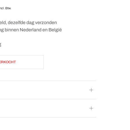
ncl. Btw.
eld, dezelfde dag verzonden
ing binnen Nederland en België
g
ERKOCHT