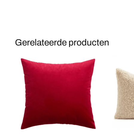
Gerelateerde producten