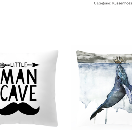
Categorie:
Kussenhoez