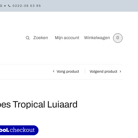
● 📞 0222-36 53 95
Zoeken
Mijn account
Winkelwagen
0
Vorig product
Volgend product
s Tropical Luiaard