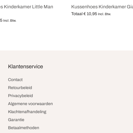
 Kinderkamer Little Man
Kussenhoes Kinderkamer Gi
Totaal
€
10,95
Incl. Btw.
95
Opties selecteren
Incl. Btw.
teren
Klantenservice
Contact
Retourbeleid
Privacybeleid
Algemene voorwaarden
Klachtenafhandeling
Garantie
Betaalmethoden