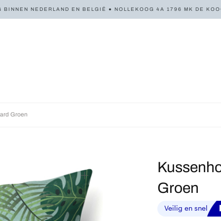
 BINNEN NEDERLAND EN BELGIË ● NOLLEKOOG 4A 1796 MK DE KOOG 
aard Groen
Kussenhoe
Groen