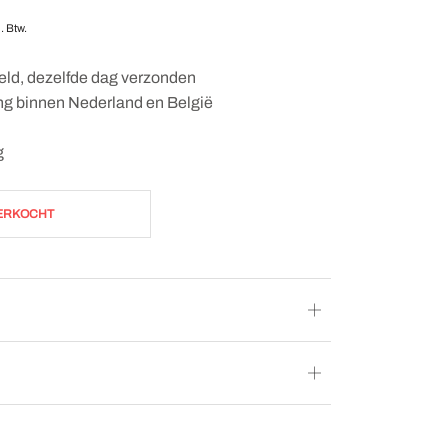
l. Btw.
eld, dezelfde dag verzonden
ing binnen Nederland en België
g
ERKOCHT