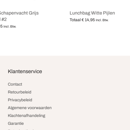
Schapenvacht Grijs
Lunchbag Witte Pijlen
 #2
Totaal
€
14,95
Incl. Btw.
95
Opties selecteren
Incl. Btw.
teren
Klantenservice
Contact
Retourbeleid
Privacybeleid
Algemene voorwaarden
Klachtenafhandeling
Garantie