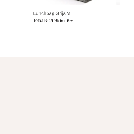
Lunchbag Grijs M
Totaal
€
14,95
Incl. Btw.
Opties selecteren