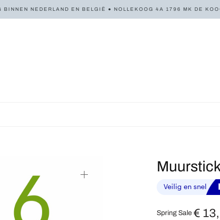
 BINNEN NEDERLAND EN BELGIË ● NOLLEKOOG 4A 1796 MK DE KOOG 
Muurstick
€
13
Spring Sale