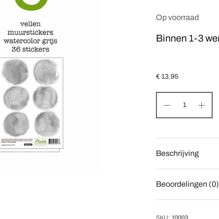
Op voorraad
Binnen 1-3 we
€
13,95
Beschrijving
Beoordelingen (0)
SKU:
10003