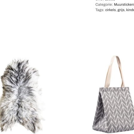
Categorie:
Muursticker
Tags:
cirkels
,
grijs
,
kind