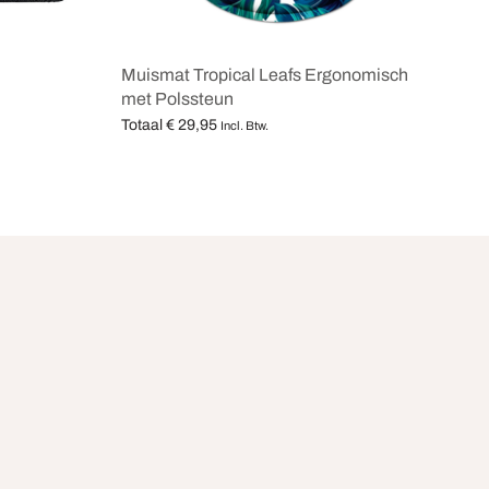
Muismat Tropical Leafs Ergonomisch
met Polssteun
Totaal
€
29,95
Incl. Btw.
Opties selecteren