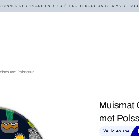
 BINNEN NEDERLAND EN BELGIË ● NOLLEKOOG 4A 1796 MK DE KOOG 
isch met Polssteun
Muismat 
met Pols