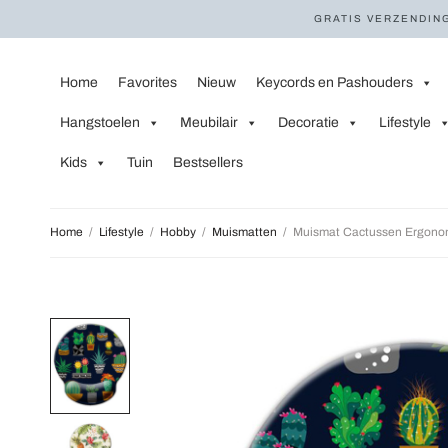
GRATIS VERZENDING
Home
Favorites
Nieuw
Keycords en Pashouders
Hangstoelen
Meubilair
Decoratie
Lifestyle
Kids
Tuin
Bestsellers
Home
/
Lifestyle
/
Hobby
/
Muismatten
/
Muismat Cactussen Ergonom