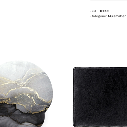
SKU:
16053
Categorie:
Muismatten