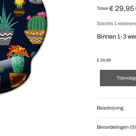
€
29,95
Totaal
Slechts 1 restere
Binnen 1-3 we
€
29,95
Toevoeg
Beschrijving
Beoordelingen (0)