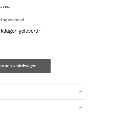
Incl. Btw.
nd op voorraad
rkdagen geleverd
*
en aan winkelwagen