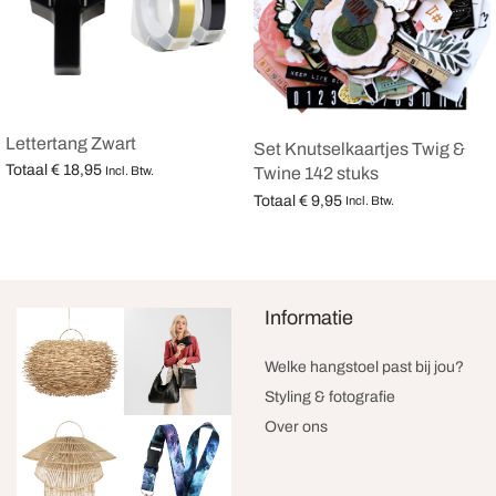
Lettertang Zwart
Set Knutselkaartjes Twig &
Totaal
€
18,95
Incl. Btw.
Twine 142 stuks
Opties selecteren
Totaal
€
9,95
Incl. Btw.
Opties selecteren
Informatie
Welke hangstoel past bij jou?
Styling & fotografie
Over ons