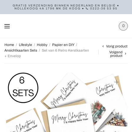
GRATIS VERZENDING BINNEN NEDERLAND EN BELGIË ●
NOLLEKOOG 4A 1796 MK DE KOOG ● 📞 0222-36 53 95
0
Home
/
Lifestyle
/
Hobby
/
Papier en DIY
/
Vorig product
Ansichtkaarten Sets
/
Set van 6 Retro Kerstkaarten
Volgend
product
+ Envelop