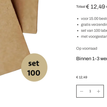
€
12,49
Totaal
I
voor 15.00 best
gratis verzend
set van 100 lab
met voorgestan
Op voorraad
Binnen 1-3 we
€
12,49