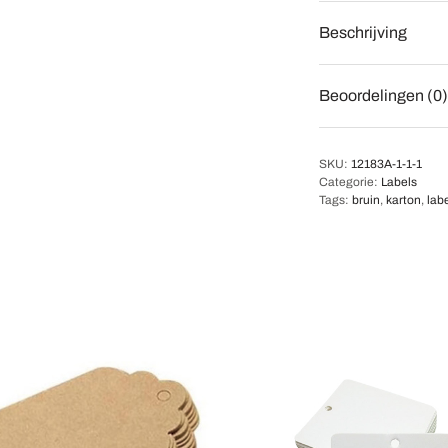
Beschrijving
Beoordelingen (0)
SKU:
12183A-1-1-1
Categorie:
Labels
Tags:
bruin
,
karton
,
lab