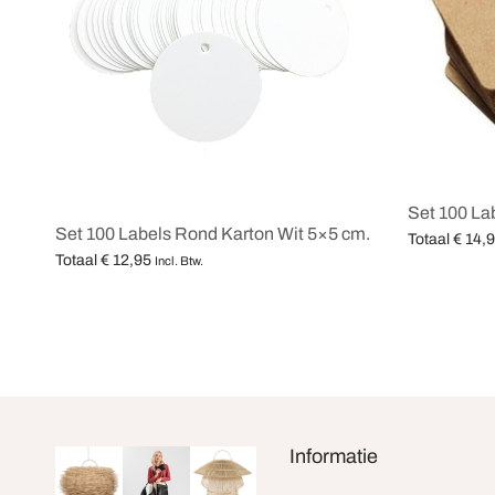
Set 100 Lab
Set 100 Labels Rond Karton Wit 5×5 cm.
Totaal
€
14,
Totaal
€
12,95
Incl. Btw.
Opties selec
Opties selecteren
Informatie