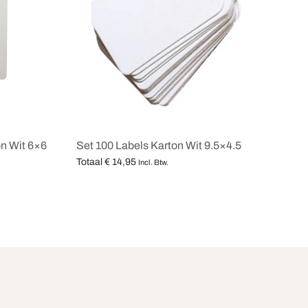
on Wit 6×6
Set 100 Labels Karton Wit 9.5×4.5
Totaal
€
14,95
Incl. Btw.
Opties selecteren