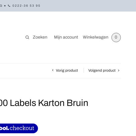
● 📞 0222-36 53 95
Zoeken
Mijn account
Winkelwagen
0
Vorig product
Volgend product
00 Labels Karton Bruin