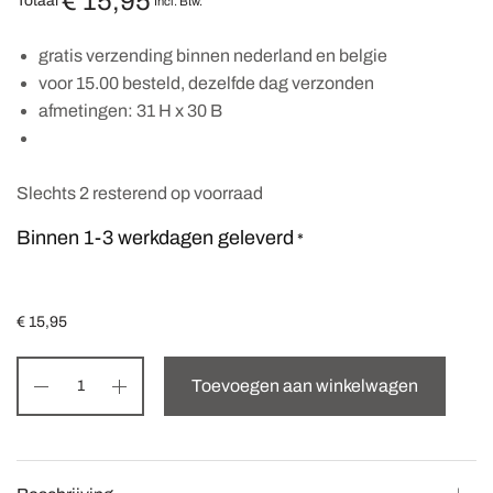
€
15,95
Totaal
Incl. Btw.
gratis verzending binnen nederland en belgie
voor 15.00 besteld, dezelfde dag verzonden
afmetingen: 31 H x 30 B
Slechts 2 resterend op voorraad
Binnen 1-3 werkdagen geleverd
*
€
15,95
Toevoegen aan winkelwagen