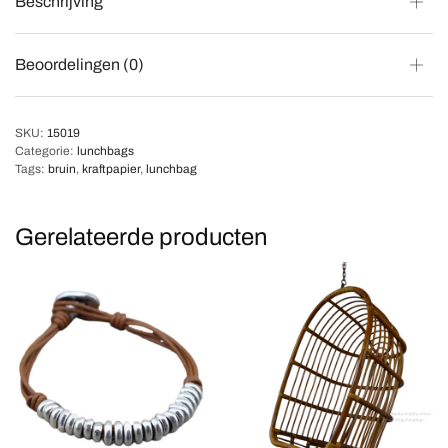
Beschrijving
Beoordelingen (0)
SKU:
15019
Categorie:
lunchbags
Tags:
bruin
,
kraftpapier
,
lunchbag
Gerelateerde producten