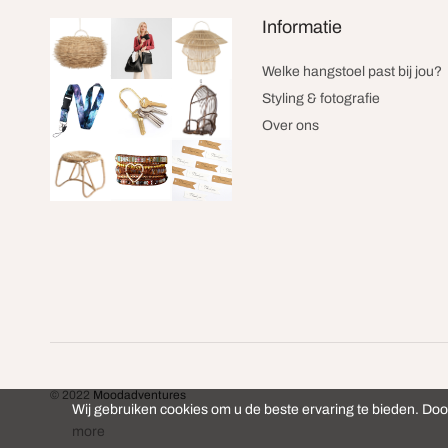
Informatie
Welke hangstoel past bij jou?
Styling & fotografie
Over ons
© 2022
Moodadventures
Wij gebruiken cookies om u de beste ervaring te bieden. Doo
more