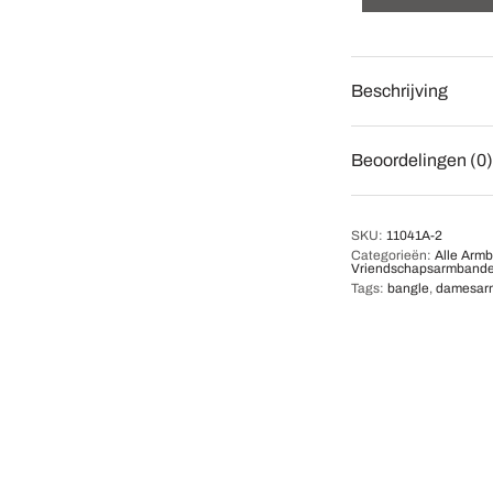
Beschrijving
Beoordelingen (0)
SKU:
11041A-2
Categorieën:
Alle Arm
Vriendschapsarmband
Tags:
bangle
,
damesar