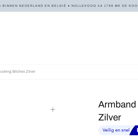
 BINNEN NEDERLAND EN BELGIË ● NOLLEKOOG 4A 1796 MK DE KOOG 
cking Bitches Zilver
Armband 
Zilver