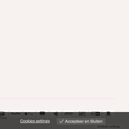
View
Cookies settings
Accepteer en Sluiten
Cookies settings