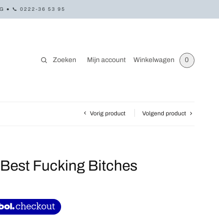
● 📞 0222-36 53 95
Zoeken
Mijn account
Winkelwagen
0
Vorig product
Volgend product
Best Fucking Bitches