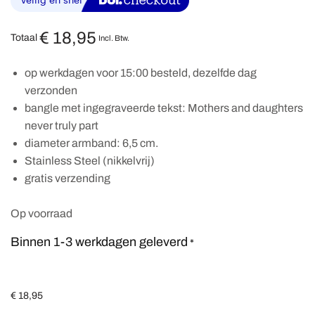
€
18,95
Totaal
Incl. Btw.
op werkdagen voor 15:00 besteld, dezelfde dag
verzonden
bangle met ingegraveerde tekst: Mothers and daughters
never truly part
diameter armband: 6,5 cm.
Stainless Steel (nikkelvrij)
gratis verzending
Op voorraad
Binnen 1-3 werkdagen geleverd
*
€
18,95