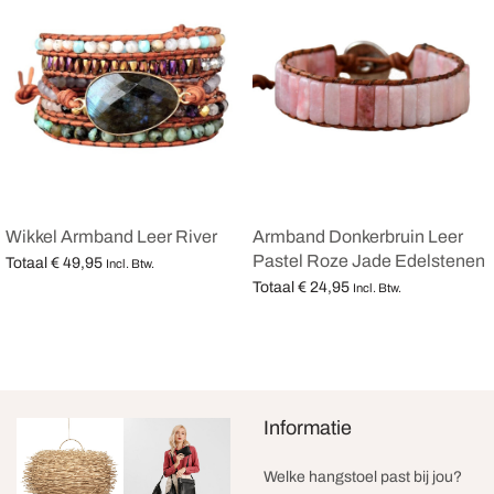
Armband Donkerbruin Leer
Wikkel Armband Leer River
Pastel Roze Jade Edelstenen
Totaal
€
49,95
Incl. Btw.
Totaal
€
24,95
Opties selecteren
Incl. Btw.
Opties selecteren
Informatie
Welke hangstoel past bij jou?