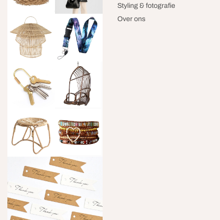
Styling & fotografie
Over ons