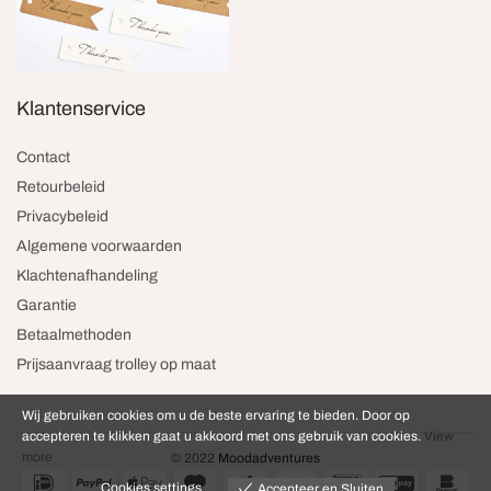
Klantenservice
Contact
Retourbeleid
Privacybeleid
Algemene voorwaarden
Klachtenafhandeling
Garantie
Betaalmethoden
Prijsaanvraag trolley op maat
Wij gebruiken cookies om u de beste ervaring te bieden. Door op
accepteren te klikken gaat u akkoord met ons gebruik van cookies.
View
more
© 2022
Moodadventures
Cookies settings
Accepteer en Sluiten