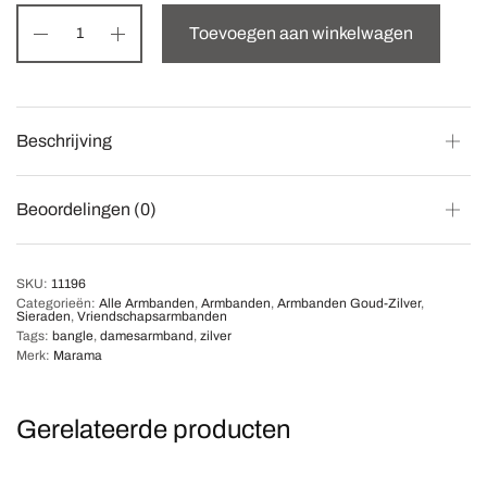
Toevoegen aan winkelwagen
Beschrijving
Beoordelingen (0)
SKU:
11196
Categorieën:
Alle Armbanden
,
Armbanden
,
Armbanden Goud-Zilver
,
Sieraden
,
Vriendschapsarmbanden
Tags:
bangle
,
damesarmband
,
zilver
Merk:
Marama
Gerelateerde producten