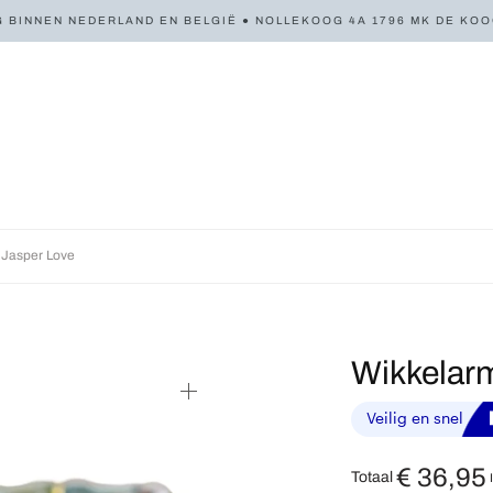
 BINNEN NEDERLAND EN BELGIË ● NOLLEKOOG 4A 1796 MK DE KOOG 
Jasper Love
Wikkelar
€
36,95
Totaal