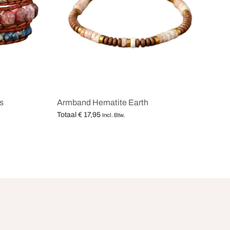
s
Armband Hematite Earth
Totaal
€
17,95
Incl. Btw.
Opties selecteren