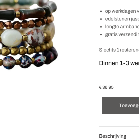
op werkdagen v
edelstenen jas
lengte armband
gratis verzendi
Slechts 1 restere
Binnen 1-3 we
€
36,95
Toevoeg
Beschrijving