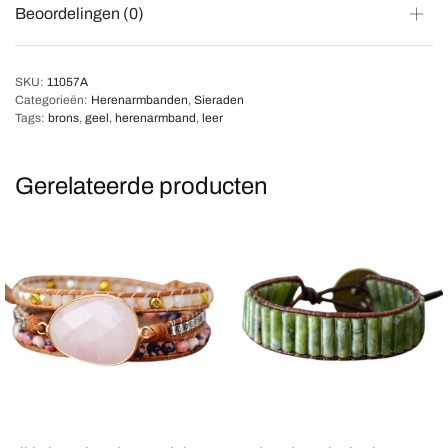
Beoordelingen (0)
SKU:
11057A
Categorieën:
Herenarmbanden
,
Sieraden
Tags:
brons
,
geel
,
herenarmband
,
leer
Gerelateerde producten