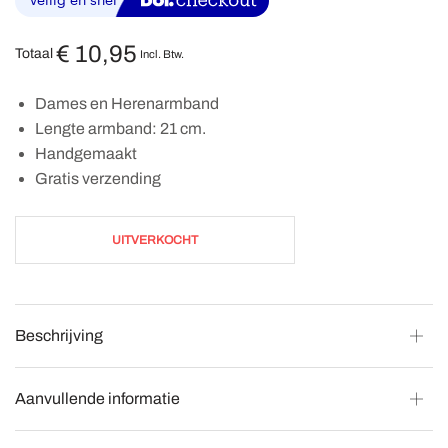
€
10,95
Totaal
Incl. Btw.
Dames en Herenarmband
Lengte armband: 21 cm.
Handgemaakt
Gratis verzending
UITVERKOCHT
Beschrijving
Aanvullende informatie