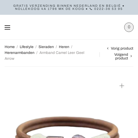
GRATIS VERZENDING BINNEN NEDERLAND EN BELGIË ●
NOLLEKOOG 4A 1796 MK DE KOOG ● 📞 0222-36 53 95
0
Home
/
Lifestyle
/
Sieraden
/
Heren
/
Vorig product
Herenarmbanden
/
Armband Camel Leer Geel
Volgend
product
Arrow