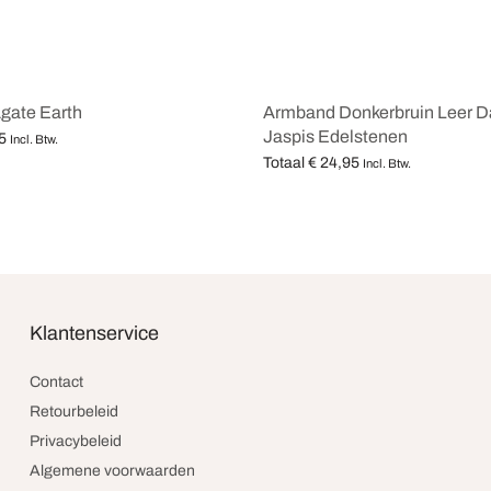
gate Earth
Armband Donkerbruin Leer D
Jaspis Edelstenen
5
Incl. Btw.
Totaal
€
24,95
teren
Incl. Btw.
Opties selecteren
Klantenservice
Contact
Retourbeleid
Privacybeleid
Algemene voorwaarden