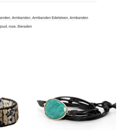
banden
,
Armbanden
,
Armbanden Edelsteen
,
Armbanden
goud
,
roze
,
Sieraden