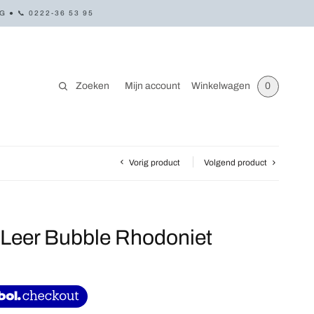
● 📞 0222-36 53 95
Zoeken
Mijn account
Winkelwagen
0
Vorig product
Volgend product
Leer Bubble Rhodoniet