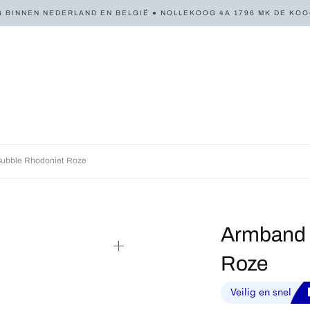
 BINNEN NEDERLAND EN BELGIË ● NOLLEKOOG 4A 1796 MK DE KOOG 
ubble Rhodoniet Roze
Armband 
Roze