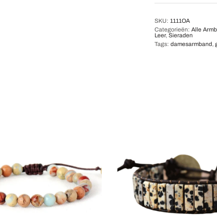
SKU:
1111OA
Categorieën:
Alle Arm
Leer
,
Sieraden
Tags:
damesarmband
,