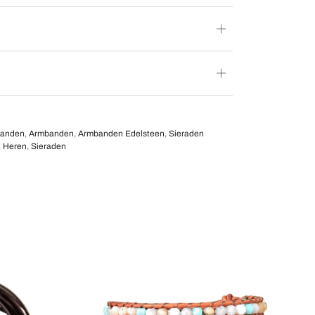
banden
,
Armbanden
,
Armbanden Edelsteen
,
Sieraden
,
Heren
,
Sieraden