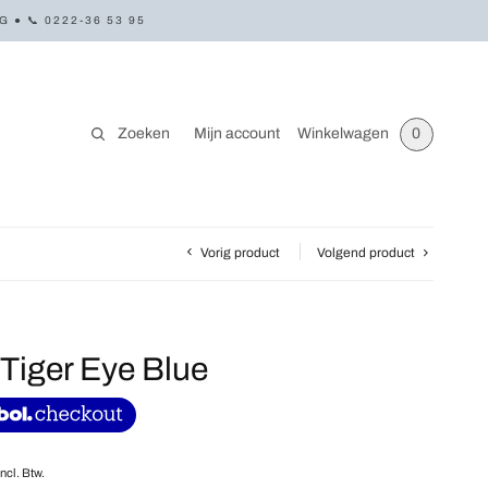
● 📞 0222-36 53 95
Zoeken
Mijn account
Winkelwagen
0
Vorig product
Volgend product
Tiger Eye Blue
Incl. Btw.