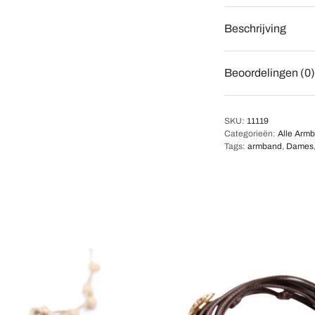
Beschrijving
Beoordelingen (0)
SKU:
11119
Categorieën:
Alle Arm
Tags:
armband
,
Dames