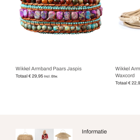
Wikkel Armband Paars Jaspis
Wikkel Arm
Waxcord
Totaal
€
29,95
Incl. Btw.
Totaal
€
22,
Opties selecteren
Opties selec
Informatie