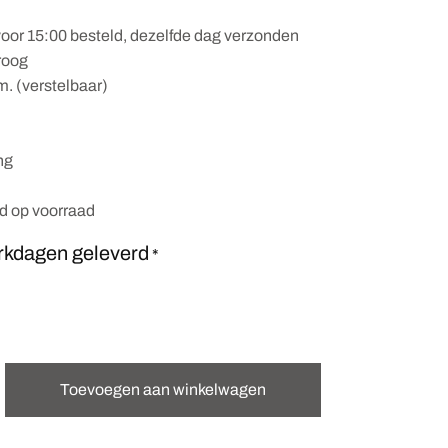
oor 15:00 besteld, dezelfde dag verzonden
roog
m. (verstelbaar)
ng
nd op voorraad
rkdagen geleverd
*
Toevoegen aan winkelwagen