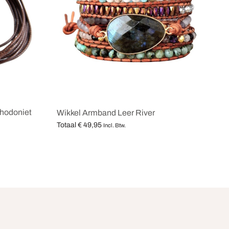
hodoniet
Wikkel Armband Leer River
Totaal
€
49,95
Incl. Btw.
Opties selecteren