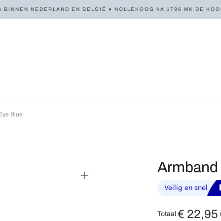
 BINNEN NEDERLAND EN BELGIË ● NOLLEKOOG 4A 1796 MK DE KOOG 
Eye Blue
Armband 
€
22,95
Totaal