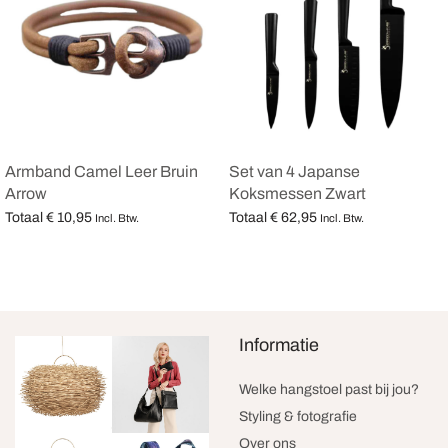
Armband Camel Leer Bruin
Set van 4 Japanse
Arrow
Koksmessen Zwart
Totaal
€
10,95
Totaal
€
62,95
Incl. Btw.
Incl. Btw.
Opties selecteren
Opties selecteren
Informatie
Welke hangstoel past bij jou?
Styling & fotografie
Over ons