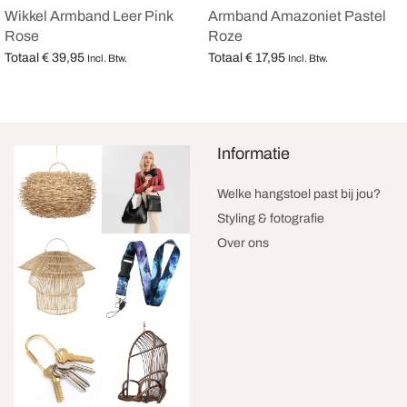
Wikkel Armband Leer Pink
Armband Amazoniet Pastel
Rose
Roze
Totaal
€
39,95
Totaal
€
17,95
Incl. Btw.
Incl. Btw.
Opties selecteren
Opties selecteren
Informatie
Welke hangstoel past bij jou?
Styling & fotografie
Over ons