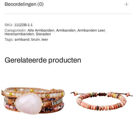
Beoordelingen (0)
SKU:
11122B-1-1
Categorieën:
Alle Armbanden
,
Armbanden
,
Armbanden Leer
,
Herenarmbanden
,
Sieraden
Tags:
armband
,
bruin
,
leer
Gerelateerde producten