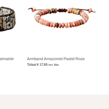
almatiër
Armband Amazoniet Pastel Roze
Totaal
€
17,95
Incl. Btw.
Opties selecteren