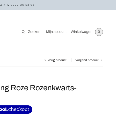
● 📞 0222-36 53 95
Zoeken
Mijn account
Winkelwagen
0
Vorig product
Volgend product
ing Roze Rozenkwarts-