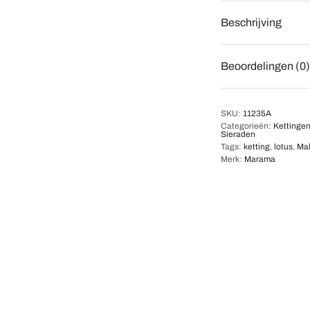
Beschrijving
Beoordelingen (0)
SKU:
11235A
Categorieën:
Kettinge
Sieraden
Tags:
ketting
,
lotus
,
Ma
Merk:
Marama