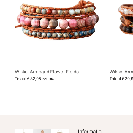
Wikkel Armband Flower Fields
Wikkel Arm
Totaal
€
32,95
Totaal
€
39,
Incl. Btw.
Opties selecteren
Opties selec
Informatie