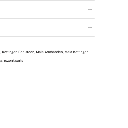
n
,
Kettingen Edelsteen
,
Mala Armbanden
,
Mala Kettingen
,
la
,
rozenkwarts