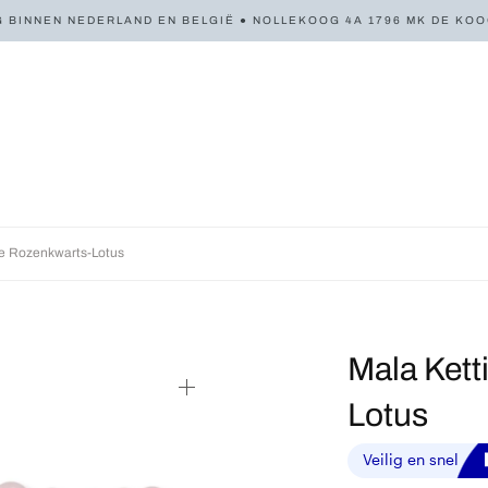
 BINNEN NEDERLAND EN BELGIË ● NOLLEKOOG 4A 1796 MK DE KOOG 
e Rozenkwarts-Lotus
Mala Kett
Lotus