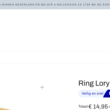
 BINNEN NEDERLAND EN BELGIË ● NOLLEKOOG 4A 1796 MK DE KOOG 
Ring Lor
€
14,95
Totaal
I