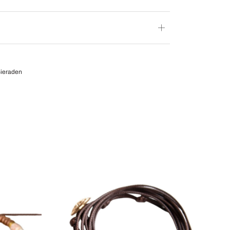
ieraden