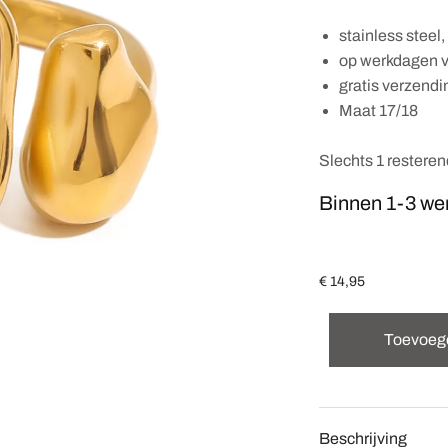
stainless steel,
op werkdagen v
gratis verzendi
Maat 17/18
Slechts 1 restere
Binnen 1-3 we
€
14,95
Toevoeg
Beschrijving