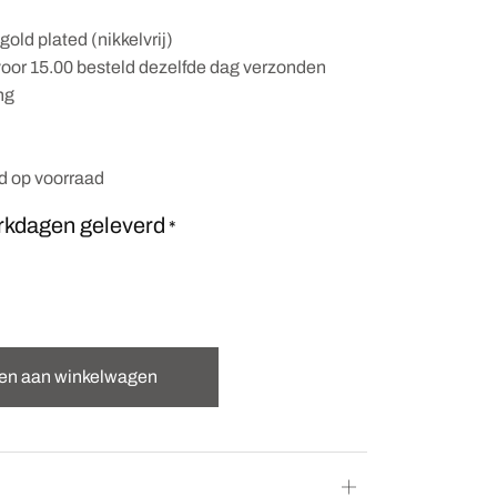
 gold plated (nikkelvrij)
oor 15.00 besteld dezelfde dag verzonden
ng
nd op voorraad
rkdagen geleverd
*
en aan winkelwagen