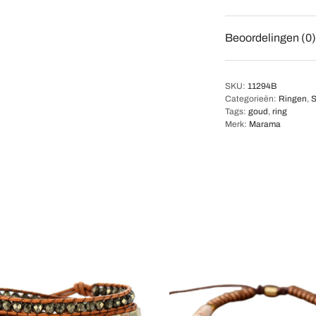
Beoordelingen (0)
SKU:
11294B
Categorieën:
Ringen
,
S
Tags:
goud
,
ring
Merk:
Marama