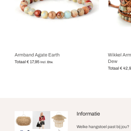
Armband Agate Earth
Wikkel Ar
Dew
Totaal
€
17,95
Incl. Btw.
Totaal
€
42,
Opties selecteren
Opties selec
Informatie
Welke hangstoel past bij jou?