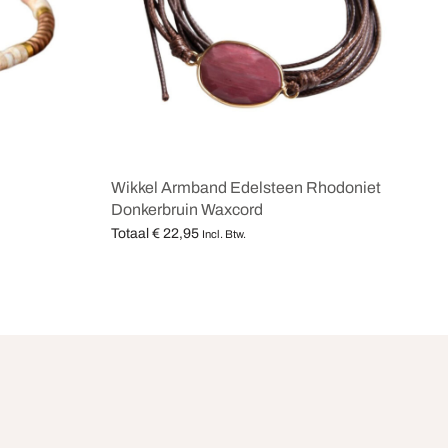
Wikkel Armband Edelsteen Rhodoniet
Donkerbruin Waxcord
Totaal
€
22,95
Incl. Btw.
Opties selecteren