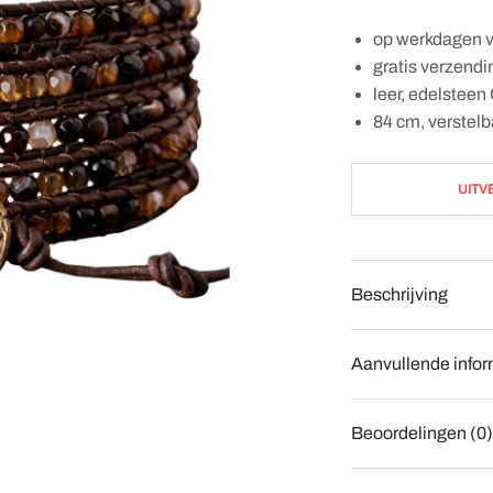
op werkdagen v
gratis verzend
leer, edelstee
84 cm, verstelb
UITV
Beschrijving
Aanvullende infor
Beoordelingen (0)