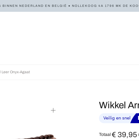
 BINNEN NEDERLAND EN BELGIË ● NOLLEKOOG 4A 1796 MK DE KOOG 
 Leer Onyx-Agaat
Wikkel A
€
39,95
Totaal