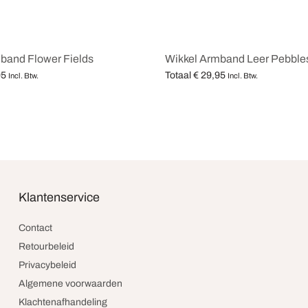
band Flower Fields
Wikkel Armband Leer Pebble
95
Totaal
€
29,95
Incl. Btw.
Incl. Btw.
teren
Opties selecteren
Klantenservice
Contact
Retourbeleid
Privacybeleid
Algemene voorwaarden
Klachtenafhandeling