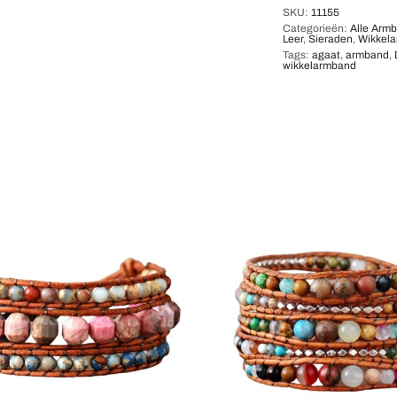
SKU:
11155
Categorieën:
Alle Arm
Leer
,
Sieraden
,
Wikkel
Tags:
agaat
,
armband
,
wikkelarmband