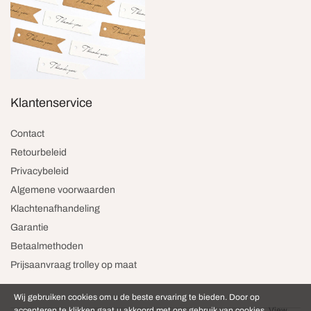
Klantenservice
Contact
Retourbeleid
Privacybeleid
Algemene voorwaarden
Klachtenafhandeling
Garantie
Betaalmethoden
Prijsaanvraag trolley op maat
Wij gebruiken cookies om u de beste ervaring te bieden. Door op
accepteren te klikken gaat u akkoord met ons gebruik van cookies.
View