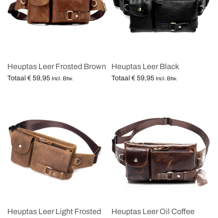
Heuptas Leer Frosted Brown
Heuptas Leer Black
Totaal
€
59,95
Totaal
€
59,95
Incl. Btw.
Incl. Btw.
Opties selecteren
Opties selecteren
Heuptas Leer Light Frosted
Heuptas Leer Oil Coffee