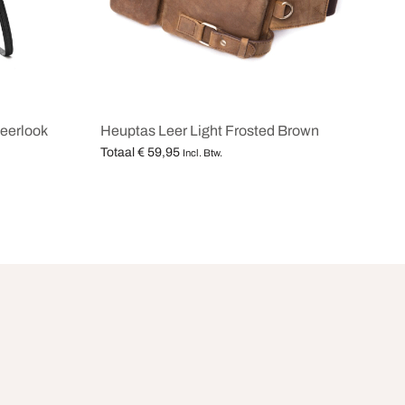
eerlook
Heuptas Leer Light Frosted Brown
Totaal
€
59,95
Incl. Btw.
Opties selecteren