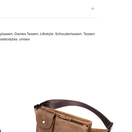
ytassen
,
Dames Tassen
,
Lifestyle
,
Schoudertassen
,
Tassen
ossbodytas
,
unisex