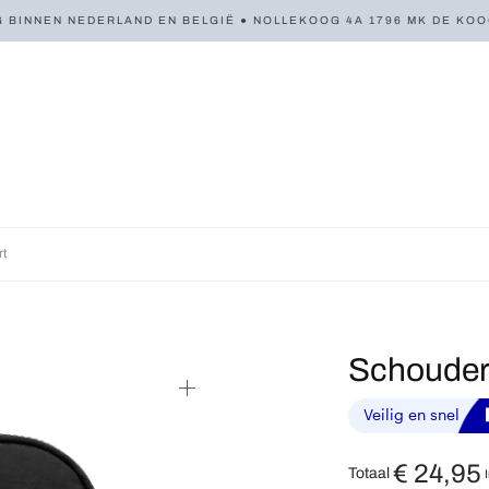
 BINNEN NEDERLAND EN BELGIË ● NOLLEKOOG 4A 1796 MK DE KOOG 
rt
Schouder
€
24,95
Totaal