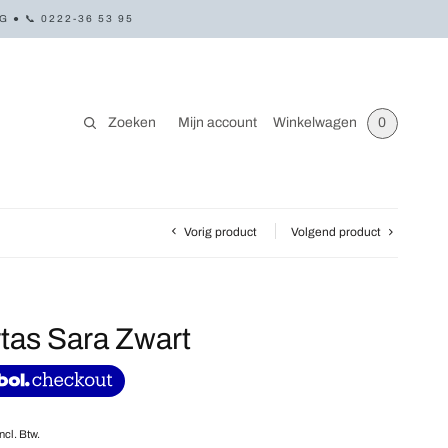
● 📞 0222-36 53 95
Zoeken
Mijn account
Winkelwagen
0
Vorig product
Volgend product
tas Sara Zwart
Incl. Btw.