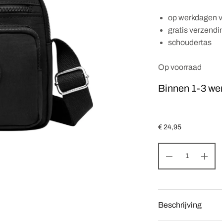
op werkdagen v
gratis verzend
schoudertas
Op voorraad
Binnen 1-3 we
€
24,95
Beschrijving