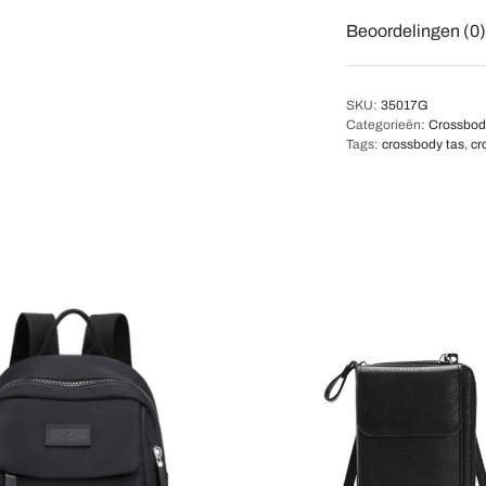
Beoordelingen (0)
SKU:
35017G
Categorieën:
Crossbod
Tags:
crossbody tas
,
cr