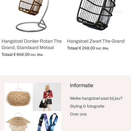
Hangstoel Donker Rotan The
Hangstoel Zwart The Grand
Grand, Standaard Metaal
Totaal
€
249,00
Incl. Btw.
Totaal
€
649,00
Opties selecteren
Incl. Btw.
Opties selecteren
Informatie
Welke hangstoel past bij jou?
Styling & fotografie
Over ons