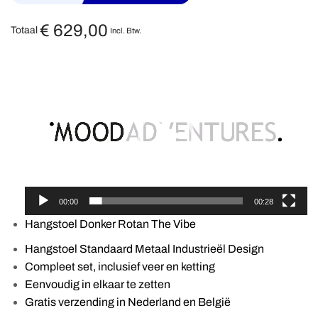
€
629,00
Totaal
Incl. Btw.
Videospeler
00:00
00:28
Hangstoel Donker Rotan The Vibe
Hangstoel Standaard Metaal Industrieël Design
Compleet set, inclusief veer en ketting
Eenvoudig in elkaar te zetten
Gratis verzending in Nederland en België