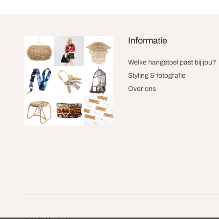
Informatie
Welke hangstoel past bij jou?
Styling & fotografie
Over ons