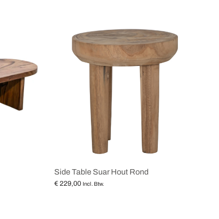
Side Table Suar Hout Rond
€
229,00
Incl. Btw.
Lees verder