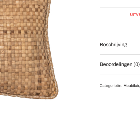
UITV
Beschrijving
Beoordelingen (0)
Categorieën:
Meubilair