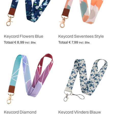
Keycord Flowers Blue
Keycord Seventees Style
Totaal
€
8,99
Totaal
€
7,99
Incl. Btw.
Incl. Btw.
Opties selecteren
Opties selecteren
Keycord Diamond
Keycord Vlinders Blauw