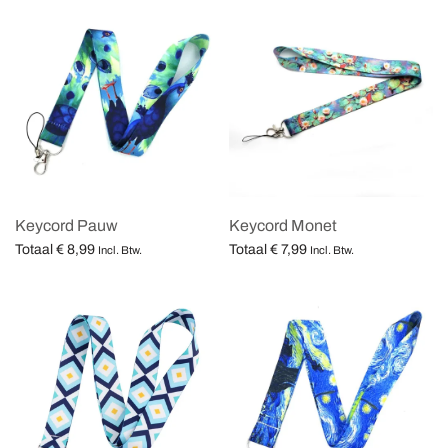
Keycord Pauw
Keycord Monet
Totaal
€
8,99
Totaal
€
7,99
Incl. Btw.
Incl. Btw.
Opties selecteren
Opties selecteren