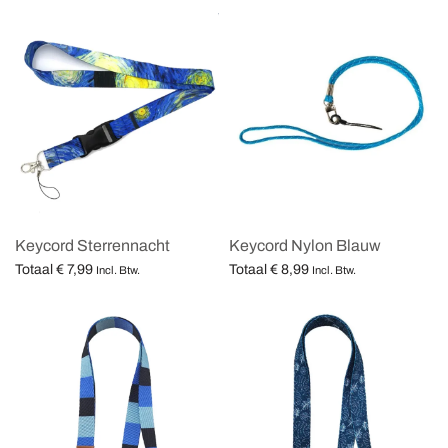
Keycord Sterrennacht
Keycord Nylon Blauw
Totaal
€
7,99
Totaal
€
8,99
Incl. Btw.
Incl. Btw.
Opties selecteren
Opties selecteren