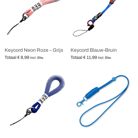
Keycord Neon Roze – Grijs
Keycord Blauw-Bruin
Totaal
€
8,99
Totaal
€
11,99
Incl. Btw.
Incl. Btw.
Opties selecteren
Opties selecteren