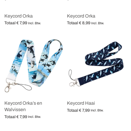
Keycord Orka
Keycord Orka
Totaal
€
7,99
Totaal
€
8,99
Incl. Btw.
Incl. Btw.
Opties selecteren
Opties selecteren
Keycord Orka’s en
Keycord Haai
Walvissen
Totaal
€
7,99
Incl. Btw.
Totaal
€
7,99
Opties selecteren
Incl. Btw.
Opties selecteren