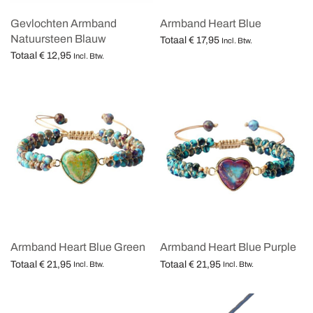
Gevlochten Armband
Armband Heart Blue
Natuursteen Blauw
Totaal
€
17,95
Incl. Btw.
Totaal
€
12,95
Opties selecteren
Incl. Btw.
Opties selecteren
Armband Heart Blue Green
Armband Heart Blue Purple
Totaal
€
21,95
Totaal
€
21,95
Incl. Btw.
Incl. Btw.
Opties selecteren
Opties selecteren