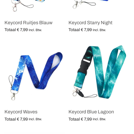
Keycord Ruitjes Blauw
Keycord Starry Night
Totaal
€
7,99
Totaal
€
7,99
Incl. Btw.
Incl. Btw.
Opties selecteren
Opties selecteren
Keycord Waves
Keycord Blue Lagoon
Totaal
€
7,99
Totaal
€
7,99
Incl. Btw.
Incl. Btw.
Opties selecteren
Opties selecteren