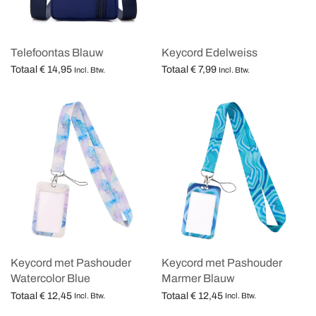
Telefoontas Blauw
Keycord Edelweiss
Totaal
€
14,95
Totaal
€
7,99
Incl. Btw.
Incl. Btw.
Opties selecteren
Opties selecteren
Keycord met Pashouder
Keycord met Pashouder
Watercolor Blue
Marmer Blauw
Totaal
€
12,45
Totaal
€
12,45
Incl. Btw.
Incl. Btw.
Opties selecteren
Opties selecteren