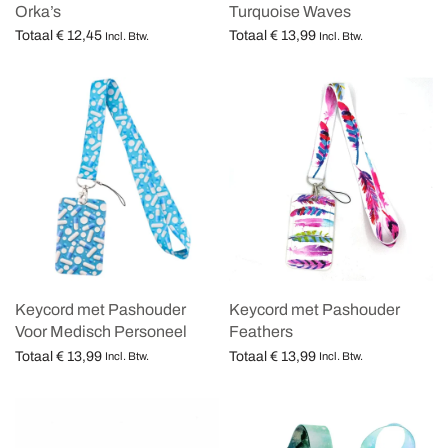
Orka’s
Turquoise Waves
Totaal
€
12,45
Totaal
€
13,99
Incl. Btw.
Incl. Btw.
Opties selecteren
Opties selecteren
Keycord met Pashouder
Keycord met Pashouder
Voor Medisch Personeel
Feathers
Totaal
€
13,99
Totaal
€
13,99
Incl. Btw.
Incl. Btw.
Opties selecteren
Opties selecteren