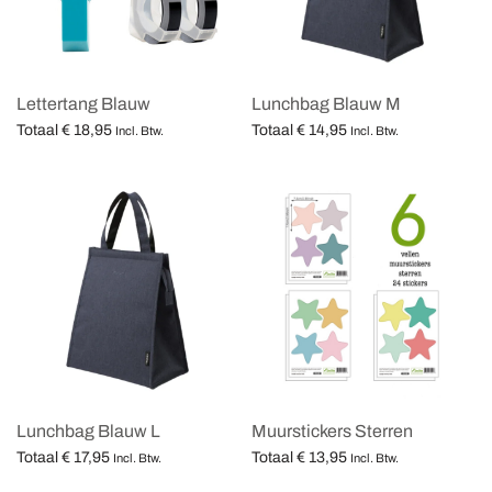
Lettertang Blauw
Lunchbag Blauw M
Totaal
€
18,95
Totaal
€
14,95
Incl. Btw.
Incl. Btw.
Opties selecteren
Opties selecteren
Lunchbag Blauw L
Muurstickers Sterren
Totaal
€
17,95
Totaal
€
13,95
Incl. Btw.
Incl. Btw.
Opties selecteren
Opties selecteren