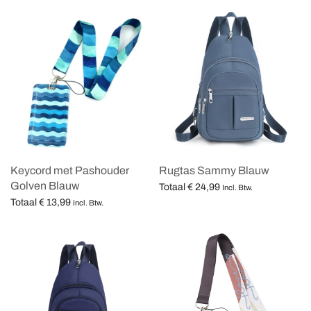
Keycord met Pashouder
Rugtas Sammy Blauw
Golven Blauw
Totaal
€
24,99
Incl. Btw.
Totaal
€
13,99
Opties selecteren
Incl. Btw.
Opties selecteren