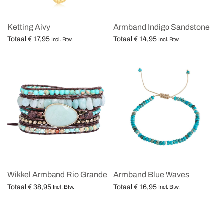
Ketting Aivy
Armband Indigo Sandstone
Totaal
€
17,95
Totaal
€
14,95
Incl. Btw.
Incl. Btw.
Opties selecteren
Opties selecteren
Wikkel Armband Rio Grande
Armband Blue Waves
Totaal
€
38,95
Totaal
€
16,95
Incl. Btw.
Incl. Btw.
Opties selecteren
Opties selecteren