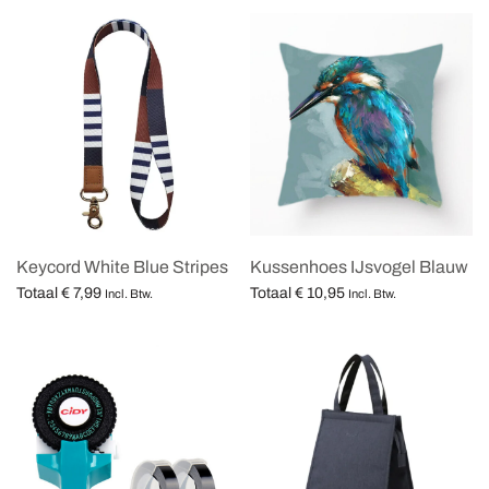
Keycord White Blue Stripes
Kussenhoes IJsvogel Blauw
Totaal
€
7,99
Totaal
€
10,95
Incl. Btw.
Incl. Btw.
Opties selecteren
Opties selecteren