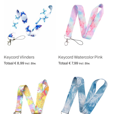
Keycord Vlinders
Keycord Watercolor Pink
Totaal
€
8,99
Totaal
€
7,99
Incl. Btw.
Incl. Btw.
Opties selecteren
Opties selecteren