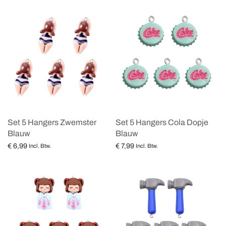
Set 5 Hangers Zwemster
Set 5 Hangers Cola Dopje
Blauw
Blauw
€
6,99
€
7,99
Incl. Btw.
Incl. Btw.
Lees verder
Toevoegen aan winkelwagen