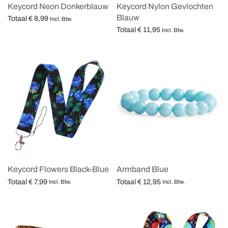
Keycord Neon Donkerblauw
Keycord Nylon Gevlochten
Blauw
Totaal
€
8,99
Incl. Btw.
Totaal
€
11,95
Opties selecteren
Incl. Btw.
Opties selecteren
Keycord Flowers Black-Blue
Armband Blue
Totaal
€
7,99
Totaal
€
12,95
Incl. Btw.
Incl. Btw.
Opties selecteren
Opties selecteren