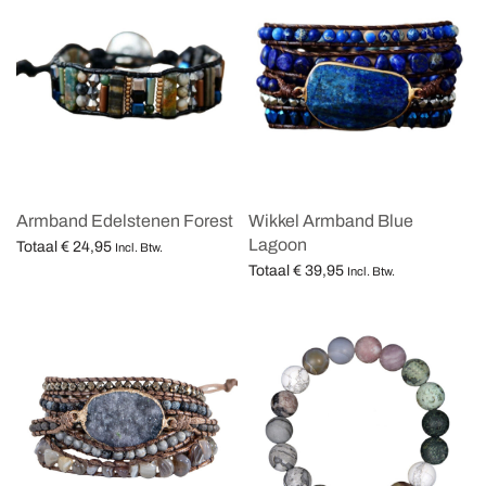
Armband Edelstenen Forest
Wikkel Armband Blue
Lagoon
Totaal
€
24,95
Incl. Btw.
Totaal
€
39,95
Opties selecteren
Incl. Btw.
Opties selecteren