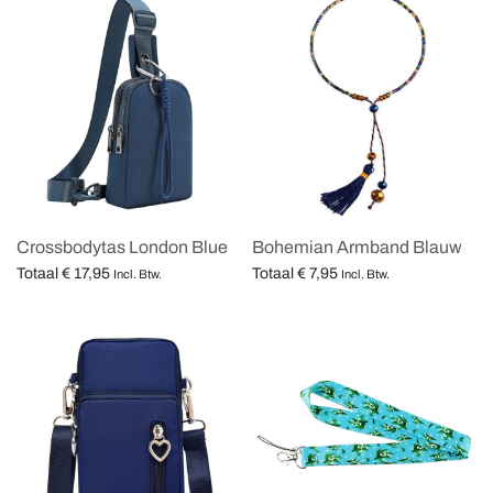
Crossbodytas London Blue
Bohemian Armband Blauw
Totaal
€
17,95
Totaal
€
7,95
Incl. Btw.
Incl. Btw.
Opties selecteren
Opties selecteren