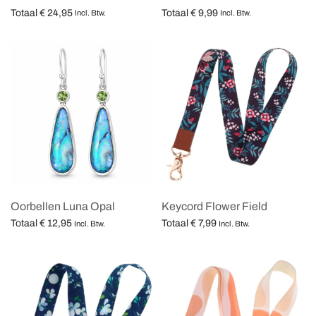
Totaal
€
24,95
Totaal
€
9,99
Incl. Btw.
Incl. Btw.
Opties selecteren
Opties selecteren
Oorbellen Luna Opal
Keycord Flower Field
Totaal
€
12,95
Totaal
€
7,99
Incl. Btw.
Incl. Btw.
Opties selecteren
Opties selecteren