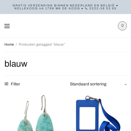
GRATIS VERZENDING BINNEN NEDERLAND EN BELGIË ●
NOLLEKOOG 4A 1796 MK DE KOOG ● 📞 0222-36 53 95
0
Home
/
Producten getagged “blauw”
blauw
Filter