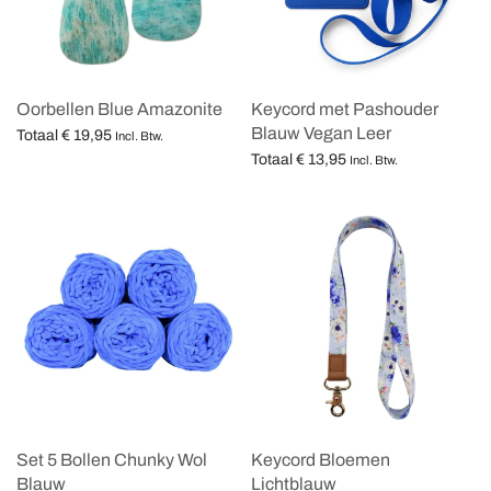
Oorbellen Blue Amazonite
Keycord met Pashouder
Blauw Vegan Leer
Totaal
€
19,95
Incl. Btw.
Totaal
€
13,95
Opties selecteren
Incl. Btw.
Opties selecteren
Set 5 Bollen Chunky Wol
Keycord Bloemen
Blauw
Lichtblauw