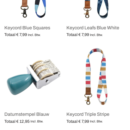
Keycord Blue Squares
Keycord Leafs Blue White
Totaal
€
7,99
Totaal
€
7,99
Incl. Btw.
Incl. Btw.
Opties selecteren
Opties selecteren
Datumstempel Blauw
Keycord Triple Stripe
Totaal
€
12,95
Totaal
€
7,99
Incl. Btw.
Incl. Btw.
Opties selecteren
Opties selecteren