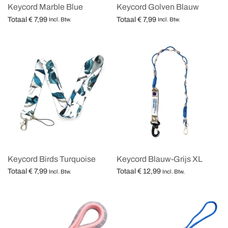
Keycord Marble Blue
Keycord Golven Blauw
Totaal
€
7,99
Totaal
€
7,99
Incl. Btw.
Incl. Btw.
Opties selecteren
Opties selecteren
Keycord Birds Turquoise
Keycord Blauw-Grijs XL
Totaal
€
7,99
Totaal
€
12,99
Incl. Btw.
Incl. Btw.
Opties selecteren
Opties selecteren