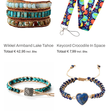
Wikkel Armband Lake Tahoe
Keycord Crocodile In Space
Totaal
€
42,95
Totaal
€
7,99
Incl. Btw.
Incl. Btw.
Opties selecteren
Opties selecteren