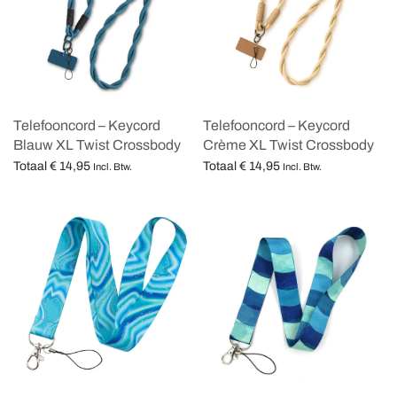
Telefooncord – Keycord
Telefooncord – Keycord
Blauw XL Twist Crossbody
Crème XL Twist Crossbody
Totaal
€
14,95
Totaal
€
14,95
Incl. Btw.
Incl. Btw.
Opties selecteren
Opties selecteren