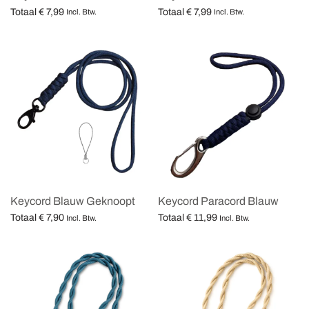
Totaal
€
7,99
Totaal
€
7,99
Incl. Btw.
Incl. Btw.
Opties selecteren
Opties selecteren
Keycord Blauw Geknoopt
Keycord Paracord Blauw
Totaal
€
7,90
Totaal
€
11,99
Incl. Btw.
Incl. Btw.
Opties selecteren
Opties selecteren