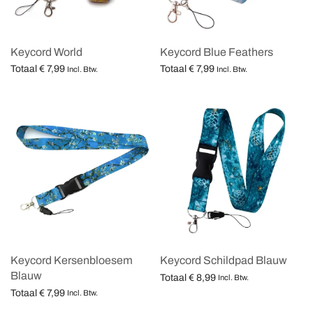
Keycord World
Keycord Blue Feathers
Totaal
€
7,99
Totaal
€
7,99
Incl. Btw.
Incl. Btw.
Opties selecteren
Opties selecteren
Keycord Kersenbloesem
Keycord Schildpad Blauw
Blauw
Totaal
€
8,99
Incl. Btw.
Totaal
€
7,99
Opties selecteren
Incl. Btw.
Opties selecteren