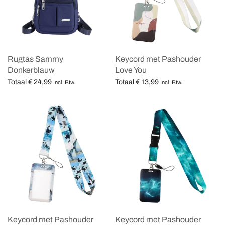
Rugtas Sammy
Keycord met Pashouder
Donkerblauw
Love You
Totaal
€
24,99
Totaal
€
13,99
Incl. Btw.
Incl. Btw.
Opties selecteren
Opties selecteren
Keycord met Pashouder
Keycord met Pashouder