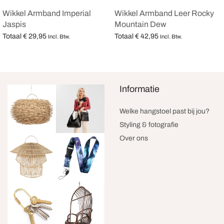
Wikkel Armband Imperial
Wikkel Armband Leer Rocky
Jaspis
Mountain Dew
Totaal
€
29,95
Totaal
€
42,95
Incl. Btw.
Incl. Btw.
Opties selecteren
Opties selecteren
Informatie
Welke hangstoel past bij jou?
Styling & fotografie
Over ons