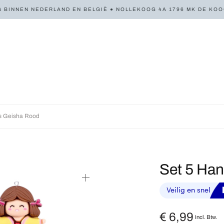
 BINNEN NEDERLAND EN BELGIË ● NOLLEKOOG 4A 1796 MK DE KOOG 
s Geisha Rood
Set 5 Ha
€
6,99
Incl. Btw.