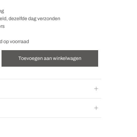
ng
teld, dezelfde dag verzonden
ers
nd op voorraad
Toevoegen aan winkelwagen