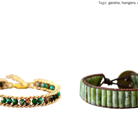
Tags:
geisha
,
hangers
,