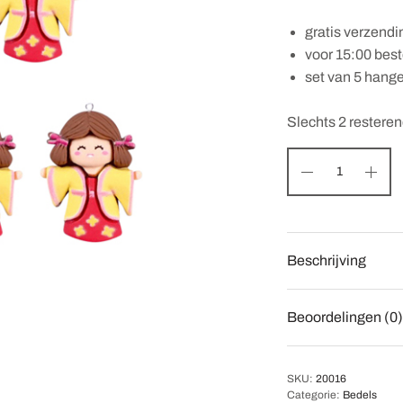
gratis verzendi
voor 15:00 bes
set van 5 hang
Slechts 2 restere
Beschrijving
Beoordelingen (0)
SKU:
20016
Categorie:
Bedels