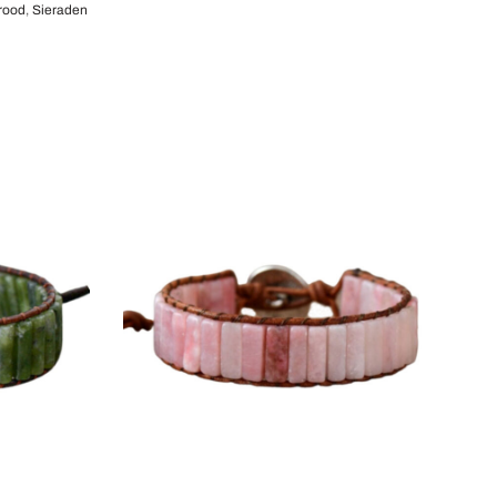
rood
,
Sieraden