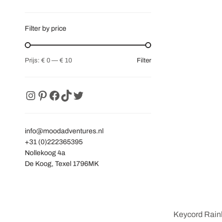
Filter by price
Filter
Prijs:
€ 0
—
€ 10
info@moodadventures.nl
+31 (0)222365395
Nollekoog 4a
De Koog
,
Texel
1796MK
Keycord Rain