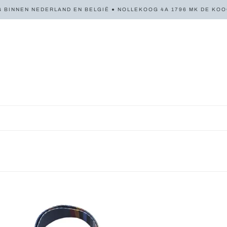
 BINNEN NEDERLAND EN BELGIË ● NOLLEKOOG 4A 1796 MK DE KOOG 