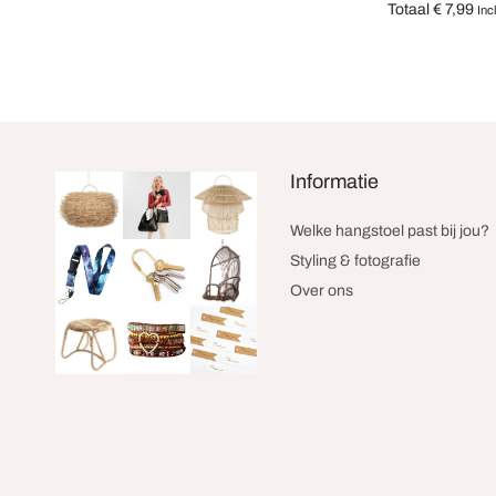
Totaal
€
7,99
Inc
Opties selecter
Informatie
Welke hangstoel past bij jou?
Styling & fotografie
Over ons