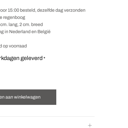
oor 15:00 besteld, dezelfde dag verzonden
pte regenboog
cm. lang, 2 cm. breed
ng in Nederland en België
nd op voorraad
rkdagen geleverd
*
en aan winkelwagen