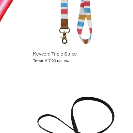
Keycord Triple Stripe
Totaal
€
7,99
Incl. Btw.
Opties selecteren