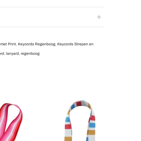
met Print
,
Keycords Regenboog
,
Keycords Strepen en
ord
,
lanyard
,
regenboog