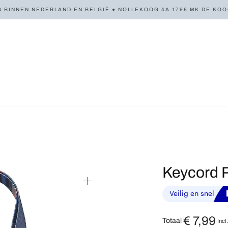
 BINNEN NEDERLAND EN BELGIË ● NOLLEKOOG 4A 1796 MK DE KOOG 
Keycord 
€
7,99
Totaal
Incl