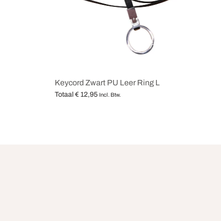
Keycord Zwart PU Leer Ring L
Totaal
€
12,95
Incl. Btw.
Opties selecteren