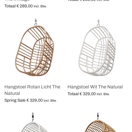
Totaal
€
289,00
Opties selecteren
Incl. Btw.
Opties selecteren
Hangstoel Rotan Licht The
Hangstoel Wit The Natural
Natural
Totaal
€
329,00
Incl. Btw.
Spring Sale
€
329,00
Opties selecteren
Incl. Btw.
Opties selecteren