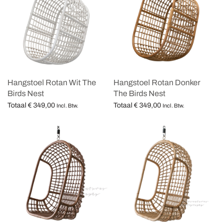
Hangstoel Rotan Wit The
Hangstoel Rotan Donker
Birds Nest
The Birds Nest
Totaal
€
349,00
Totaal
€
349,00
Incl. Btw.
Incl. Btw.
Opties selecteren
Opties selecteren