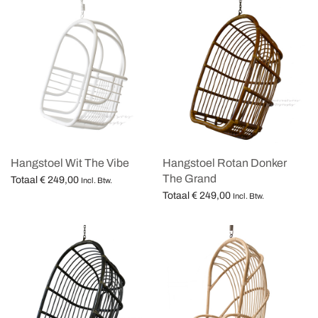
Hangstoel Wit The Vibe
Hangstoel Rotan Donker
The Grand
Totaal
€
249,00
Incl. Btw.
Totaal
€
249,00
Opties selecteren
Incl. Btw.
Opties selecteren