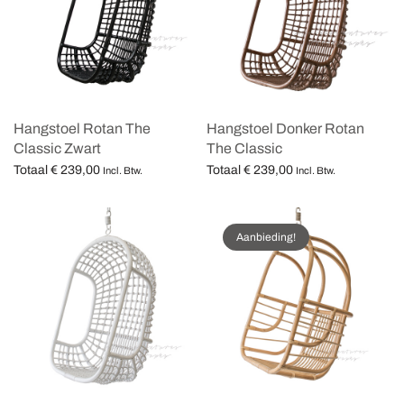
Hangstoel Rotan The
Hangstoel Donker Rotan
Classic Zwart
The Classic
Totaal
€
239,00
Totaal
€
239,00
Incl. Btw.
Incl. Btw.
Opties selecteren
Opties selecteren
Aanbieding!