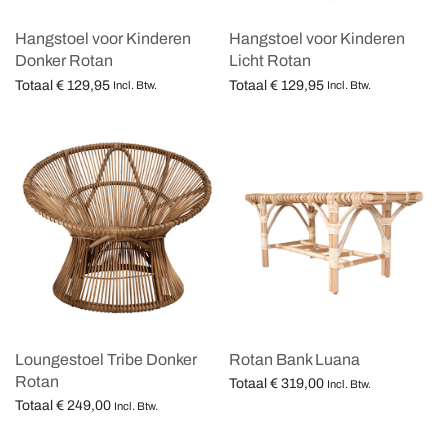
Hangstoel voor Kinderen
Hangstoel voor Kinderen
Donker Rotan
Licht Rotan
Totaal
€
129,95
Totaal
€
129,95
Incl. Btw.
Incl. Btw.
Opties selecteren
Opties selecteren
Loungestoel Tribe Donker
Rotan Bank Luana
Rotan
Totaal
€
319,00
Incl. Btw.
Totaal
€
249,00
Opties selecteren
Incl. Btw.
Opties selecteren