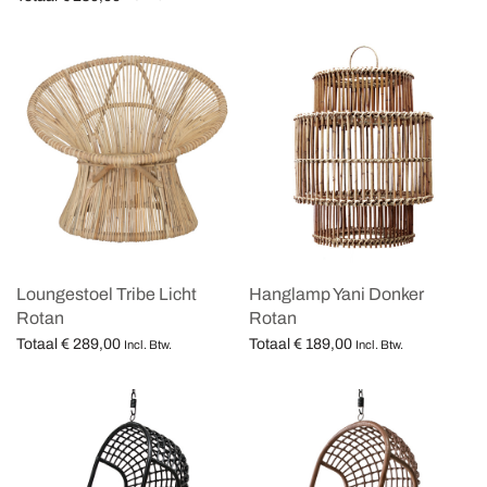
Opties selecteren
Loungestoel Tribe Licht
Hanglamp Yani Donker
Rotan
Rotan
Totaal
€
289,00
Totaal
€
189,00
Incl. Btw.
Incl. Btw.
Opties selecteren
Opties selecteren