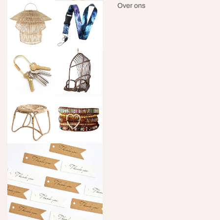
Over ons