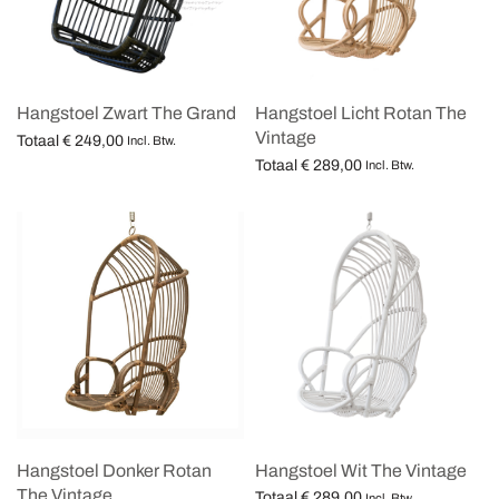
Hangstoel Zwart The Grand
Hangstoel Licht Rotan The
Vintage
Totaal
€
249,00
Incl. Btw.
Totaal
€
289,00
Opties selecteren
Incl. Btw.
Opties selecteren
Hangstoel Donker Rotan
Hangstoel Wit The Vintage
The Vintage
Totaal
€
289,00
Incl. Btw.