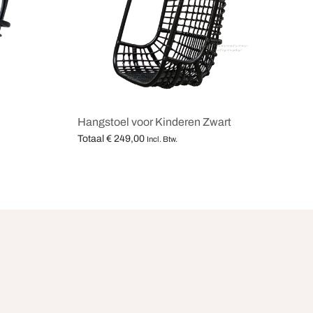
Hangstoel voor Kinderen Zwart
Totaal
€
249,00
Incl. Btw.
Opties selecteren