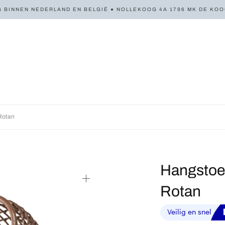
 BINNEN NEDERLAND EN BELGIË ● NOLLEKOOG 4A 1796 MK DE KOOG 
Rotan
Hangstoel
Rotan