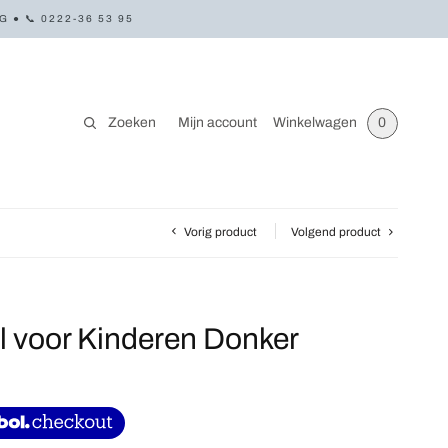
● 📞 0222-36 53 95
Zoeken
Mijn account
Winkelwagen
0
Vorig product
Volgend product
 voor Kinderen Donker