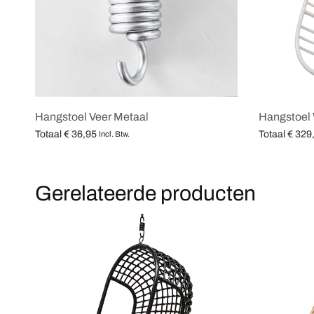
Hangstoel Veer Metaal
Hangstoel 
Totaal
€
36,95
Totaal
€
329
Incl. Btw.
Opties selecteren
Opties selec
Gerelateerde producten