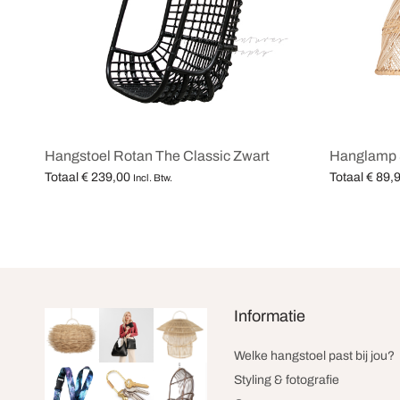
Hangstoel Rotan The Classic Zwart
Hanglamp 
Totaal
€
239,00
Totaal
€
89,
Incl. Btw.
Opties selecteren
Opties selec
Informatie
Welke hangstoel past bij jou?
Styling & fotografie