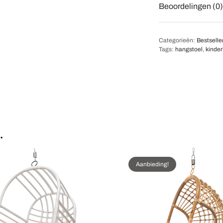
Beoordelingen (0)
Categorieën:
Bestselle
Tags:
hangstoel
,
kinde
…
Aanbieding!