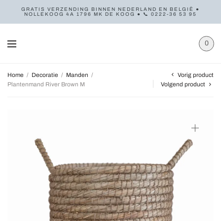
GRATIS VERZENDING BINNEN NEDERLAND EN BELGIË ●
NOLLEKOOG 4A 1796 MK DE KOOG ● 📞 0222-36 53 95
0
Vorig product
Home
/
Decoratie
/
Manden
/
Plantenmand River Brown M
Volgend product