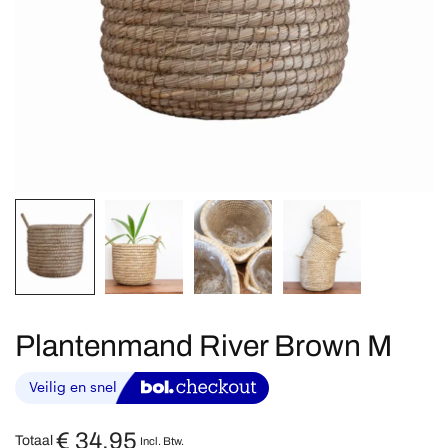
Plantenmand River Brown M
€
34,95
Totaal
Incl. Btw.