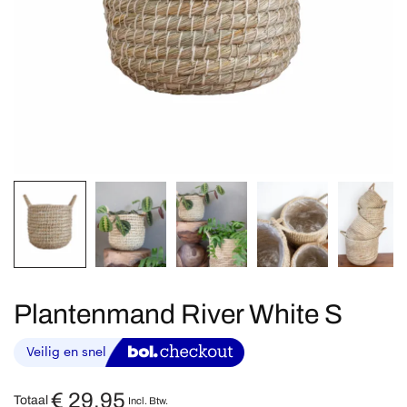
Plantenmand River White S
€
29,95
Totaal
Incl. Btw.