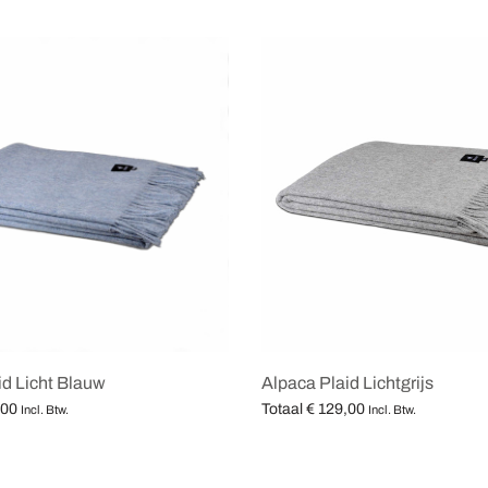
id Licht Blauw
Alpaca Plaid Lichtgrijs
,00
Totaal
€
129,00
Incl. Btw.
Incl. Btw.
teren
Opties selecteren