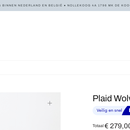
 BINNEN NEDERLAND EN BELGIË ● NOLLEKOOG 4A 1796 MK DE KOOG 
Plaid Wol
€
279,0
Totaal