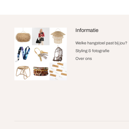
Informatie
Welke hangstoel past bij jou?
Styling & fotografie
Over ons